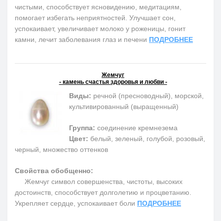
чистыми, способствует ясновидению, медитациям,
помогает избегать неприятностей. Улучшает сон,
успокаивает, увеличивает молоко у роженицы, гонит
камни, лечит заболевания глаз и печени
ПОДРОБНЕЕ
Жемчуг
- камень счастья здоровья и любви -
Виды:
речной (пресноводный), морской,
культивированный (выращенный)
Группа:
соединение кремнезема
Цвет:
белый, зеленый, голубой, розовый,
черный, множество оттенков
Свойства обобщенно:
Жемчуг символ совершенства, чистоты, высоких
достоинств, способствует долголетию и процветанию.
Укрепляет сердце, успокаивает боли
ПОДРОБНЕЕ