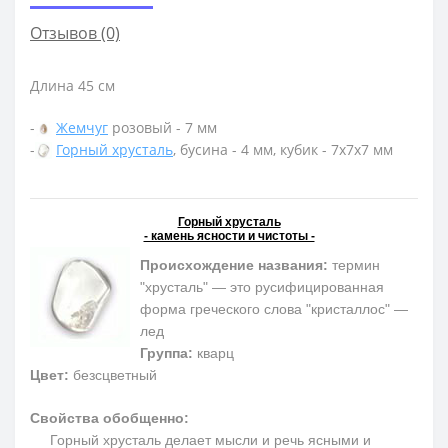
Отзывов (0)
Длина 45 см
-
Жемчуг
розовый - 7 мм
-
Горный хрусталь
, бусина - 4 мм, кубик - 7х7х7 мм
Горный хрусталь
- камень ясности и чистоты -
Происхождение названия:
термин
"хрусталь" — это русифицированная
форма греческого слова "кристаллос" —
лед
Группа:
кварц
Цвет:
безсцветный
Свойства обобщенно:
Горный хрусталь делает мысли и речь ясными и