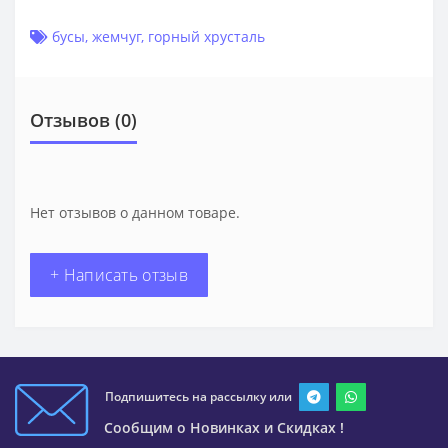
бусы
,
жемчуг
,
горный хрусталь
Отзывов (0)
Нет отзывов о данном товаре.
+ Написать отзыв
Подпишитесь на рассылку или
Сообщим о Новинках и Скидках !