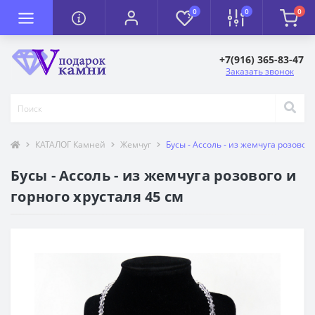
0
0
0
+7(916) 365-83-47
Заказать звонок
КАТАЛОГ Камней
Жемчуг
Бусы - Ассоль - из жемчуга розового
Бусы - Ассоль - из жемчуга розового и
горного хрусталя 45 см