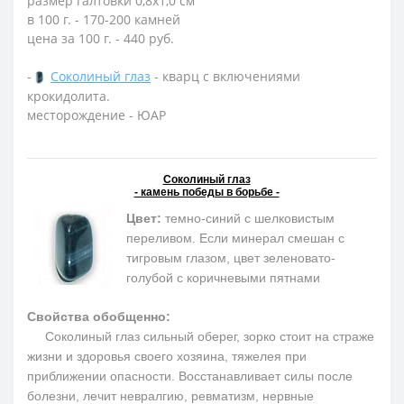
размер галтовки 0,8х1,0 см
в 100 г. - 170-200 камней
цена за 100 г. - 440 руб.
-
Соколиный глаз
- кварц с включениями
крокидолита.
месторождение - ЮАР
Соколиный глаз
- камень победы в борьбе -
Цвет:
темно-синий с шелковистым
переливом. Если минерал смешан с
тигровым глазом, цвет зеленовато-
голубой с коричневыми пятнами
Свойства обобщенно:
Соколиный глаз сильный оберег, зорко стоит на страже
жизни и здоровья своего хозяина, тяжелея при
приближении опасности. Восстанавливает силы после
болезни, лечит невралгию, ревматизм, нервные