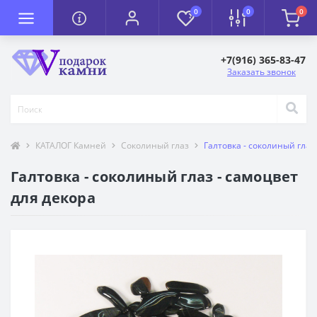
0
0
0
+7(916) 365-83-47
Заказать звонок
КАТАЛОГ Камней
Соколиный глаз
Галтовка - соколиный глаз
Галтовка - соколиный глаз - самоцвет
для декора