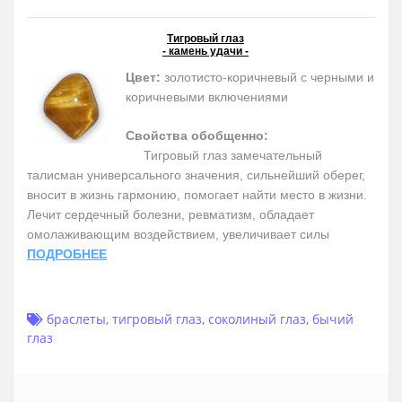
Тигровый глаз
- камень удачи -
Цвет:
золотисто-коричневый с черными и
коричневыми включениями
Свойства обобщенно:
Тигровый глаз замечательный
талисман универсального значения, сильнейший оберег,
вносит в жизнь гармонию, помогает найти место в жизни.
Лечит сердечный болезни, ревматизм, обладает
омолаживающим воздействием, увеличивает силы
ПОДРОБНЕЕ
браслеты
,
тигровый глаз
,
соколиный глаз
,
бычий
глаз