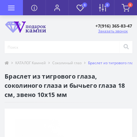
0
0
0
+7(916) 365-83-47
Заказать звонок
КАТАЛОГ Камней
Соколиный глаз
Браслет из тигрового глаза
Браслет из тигрового глаза,
соколиного глаза и бычьего глаза 18
см, звено 10х15 мм