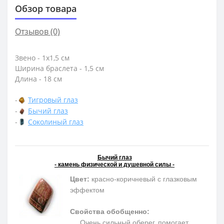
Обзор товара
Отзывов (0)
Звено - 1х1,5 см
Ширина браслета - 1,5 см
Длина - 18 см
-
Тигровый глаз
-
Бычий глаз
-
Соколиный глаз
Бычий глаз
- камень физической и душевной силы -
Цвет:
красно-коричневый с глазковым
эффектом
Свойства обобщенно:
Очень сильный оберег, помогает