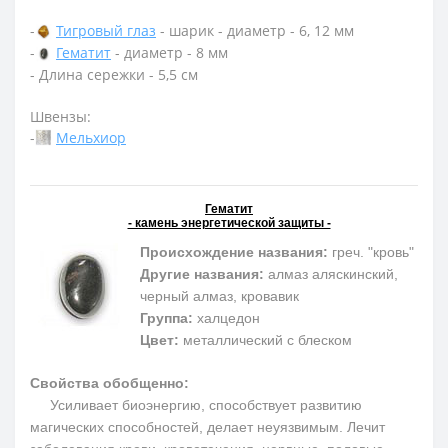
-
Тигровый глаз
- шарик - диаметр - 6, 12 мм
-
Гематит
- диаметр - 8 мм
- Длина сережки - 5,5 см
Швензы:
-
Мельхиор
Гематит
- камень энергетической защиты -
Происхождение названия:
греч. "кровь"
Другие названия:
алмаз аляскинский,
черный алмаз, кровавик
Группа:
халцедон
Цвет:
металлический с блеском
Свойства обобщенно:
Усиливает биоэнергию, способствует развитию
магических способностей, делает неуязвимым. Лечит