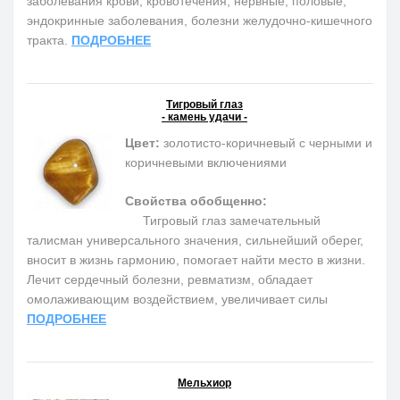
заболевания крови, кровотечения, нервные, половые,
эндокринные заболевания, болезни желудочно-кишечного
тракта.
ПОДРОБНЕЕ
Тигровый глаз
- камень удачи -
Цвет:
золотисто-коричневый с черными и
коричневыми включениями
Свойства обобщенно:
Тигровый глаз замечательный
талисман универсального значения, сильнейший оберег,
вносит в жизнь гармонию, помогает найти место в жизни.
Лечит сердечный болезни, ревматизм, обладает
омолаживающим воздействием, увеличивает силы
ПОДРОБНЕЕ
Мельхиор