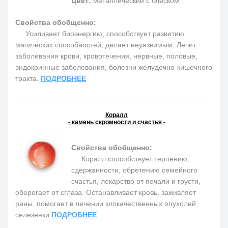
Цвет:
металлический с блеском
Свойства обобщенно:
Усиливает биоэнергию, способствует развитию
магических способностей, делает неуязвимым. Лечит
заболевания крови, кровотечения, нервные, половые,
эндокринные заболевания, болезни желудочно-кишечного
тракта.
ПОДРОБНЕЕ
Коралл
- камень скромности и счастья -
Свойства обобщенно:
Коралл способствует терпению,
сдержанности, обретению семейного
счастья, лекарство от печали и грусти,
оберегает от сглаза. Останавливает кровь, заживляет
раны, помогает в лечении злокачественных опухолей,
селезенки
ПОДРОБНЕЕ