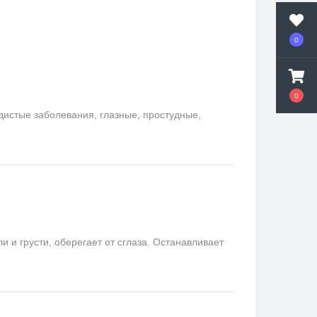
0
0
удистые заболевания, глазные, простудные,
и грусти, оберегает от сглаза. Останавливает