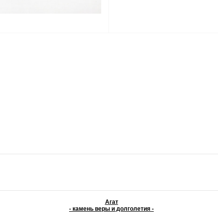
Агат
- камень веры и долголетия -