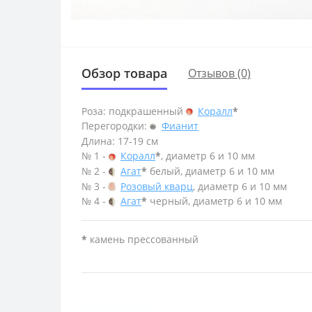
Обзор товара
Отзывов (0)
Роза: подкрашенный
Коралл
*
Перегородки:
Фианит
Длина: 17-19 см
№ 1 -
Коралл
*
, диаметр 6 и 10 мм
№ 2 -
Агат
*
белый, диаметр 6 и 10 мм
№ 3 -
Розовый кварц
, диаметр 6 и 10 мм
№ 4 -
Агат
*
черный, диаметр 6 и 10 мм
*
камень прессованный