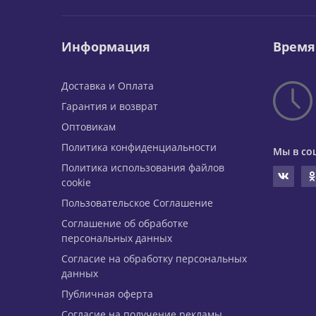
Информация
Время
Доставка и Оплата
Гарантия и возврат
Оптовикам
Политика конфиденциальности
Мы в со
Политика использования файлов
cookie
Пользовательское Соглашение
Соглашение об обработке
персональных данных
Согласие на обработку персональных
данных
Публичная оферта
Согласие на получение рекламы