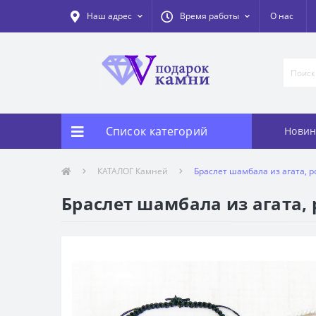
Наш адрес
Время работы
О нас
Список категорий
Новин
КАТАЛОГ Камней
Браслет шамбала из агата, р
Браслет шамбала из агата, 