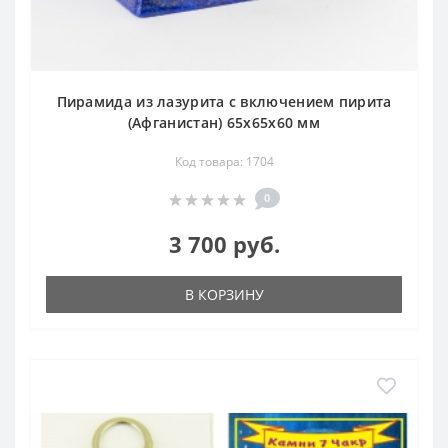
Пирамида из лазурита с включением пирита
(Афганистан) 65х65х60 мм
Код товара: 1704
0
3 700 руб.
В КОРЗИНУ