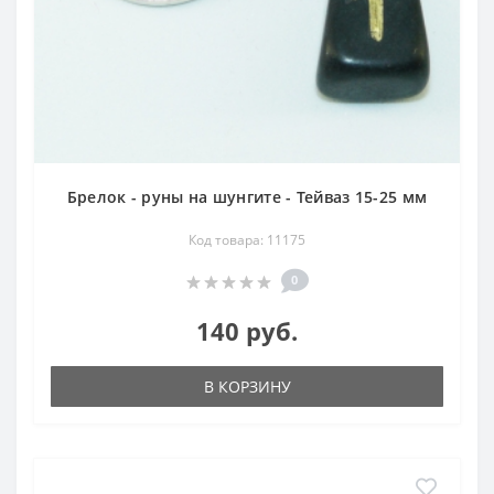
Брелок - руны на шунгите - Тейваз 15-25 мм
Код товара: 11175
0
140 руб.
В КОРЗИНУ