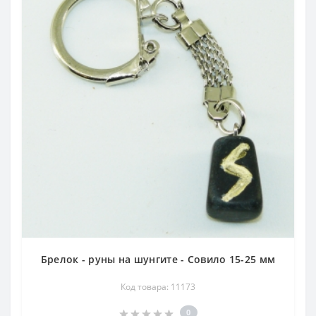
Брелок - руны на шунгите - Совило 15-25 мм
Код товара: 11173
0