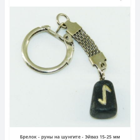
Брелок - руны на шунгите - Эйваз 15-25 мм