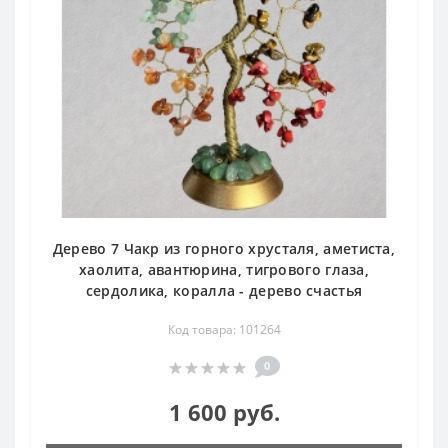
Дерево 7 Чакр из горного хрусталя, аметиста,
хаолита, авантюрина, тигрового глаза,
сердолика, коралла - дерево счастья
Код товара: 101264
0
1 600 руб.