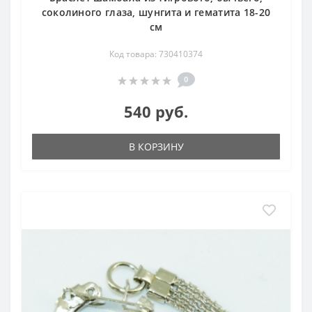
соколиного глаза, шунгита и гематита 18-20
см
Код товара: 730410374
0
540 руб.
В КОРЗИНУ