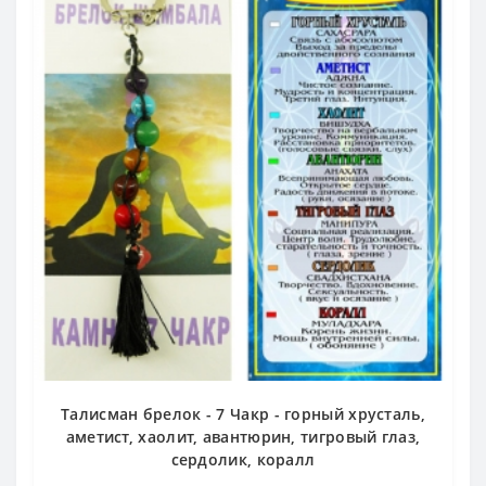
Талисман брелок - 7 Чакр - горный хрусталь,
аметист, хаолит, авантюрин, тигровый глаз,
сердолик, коралл