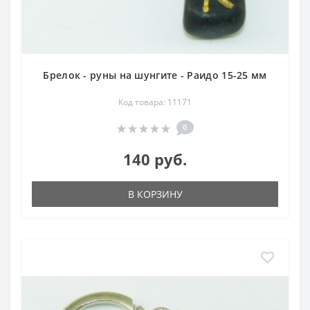
Брелок - руны на шунгите - Раидо 15-25 мм
Код товара: 11171
0
140 руб.
В КОРЗИНУ