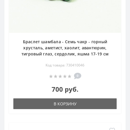
Браслет шамбала - Семь чакр - горный
хрусталь, аметист, хаолит, авантюрин,
тигровый глаз, сердолик, яшма 17-19 см
Код товара: 730410046
0
700 руб.
В КОРЗИНУ