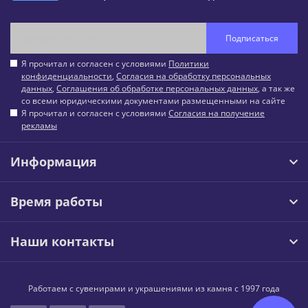
Подписаться
Я прочитал и согласен с условиями
Политики
конфиденциальности
,
Согласия на обработку персональных
данных
,
Соглашения об обработке персональных данных
, а так же
со всеми юридическими документами размещенными на сайте
Я прочитал и согласен с условиями
Согласия на получение
рекламы
Информация
Время работы
Наши контакты
Работаем с сувенирами и украшениями из камня с 1997 года