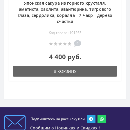
Японская сакура из горного хрусталя,
аметиста, хаолита, авантюрина, тигрового
глаза, сердолика, коралла - 7 Чакр - дерево
счастья
Код товара: 101263
0
4 400 руб.
В КОРЗИНУ
Подпишитесь на рассылку или
Сообщим о Новинках и Скидках !