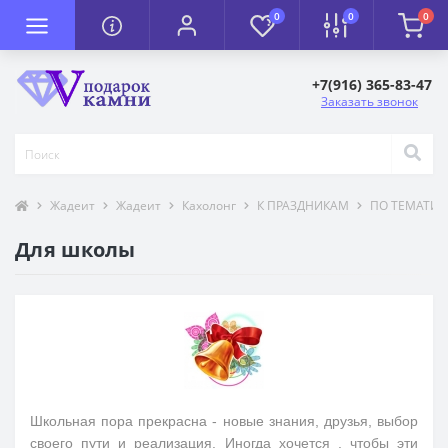
0
0
0
+7(916) 365-83-47
Заказать звонок
Жадеит
Жадеит
Кахолонг
К ПРАЗДНИКАМ
ПО ТЕМАТИК
Для школы
Школьная пора прекрасна - новые знания, друзья, выбор
своего пути и реализация. Иногда хочется , чтобы эти