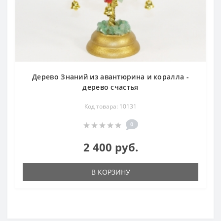
Дерево Знаний из авантюрина и коралла -
дерево счастья
Код товара: 10131
0
2 400 руб.
В КОРЗИНУ