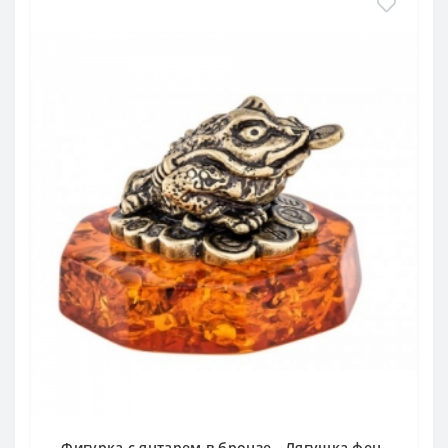
Фигурка с янтарем в бронзе - Лягушка фен-