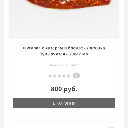
Фигурка с янтарем в бронзе - Лягушка
Пупырчатая - 20х47 мм
Код товара: 1419
0
800 руб.
В КОРЗИНУ