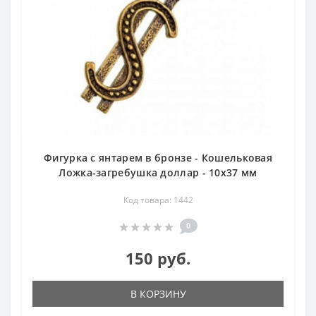
Фигурка с янтарем в бронзе - Кошельковая
Ложка-загребушка доллар - 10х37 мм
Код товара: 1442
0
150 руб.
В КОРЗИНУ