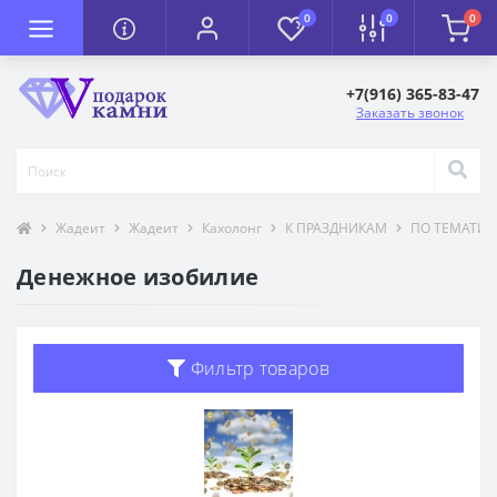
0
0
0
+7(916) 365-83-47
Заказать звонок
Жадеит
Жадеит
Кахолонг
К ПРАЗДНИКАМ
ПО ТЕМАТИК
Денежное изобилие
Фильтр товаров