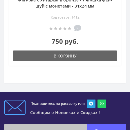
шуй с монетами - 31х24 мм
Код товара: 1412
0
750 руб.
В КОРЗИНУ
Подпишитесь на рассылку или
Сообщим о Новинках и Скидках !