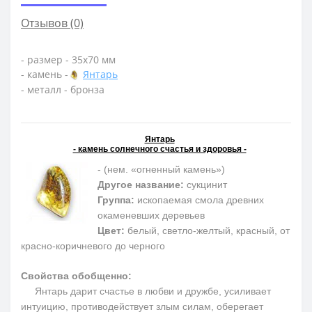
Отзывов (0)
- размер - 35х70 мм
- камень -
Янтарь
- металл - бронза
Янтарь
- камень солнечного счастья и здоровья -
- (нем. «огненный камень»)
Другое название:
сукцинит
Группа:
ископаемая смола древних
окаменевших деревьев
Цвет:
белый, светло-желтый, красный, от
красно-коричневого до черного
Свойства обобщенно:
Янтарь дарит счастье в любви и дружбе, усиливает
интуицию, противодействует злым силам, оберегает