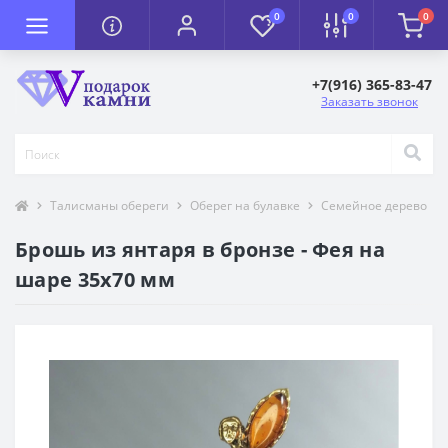
0
0
0
+7(916) 365-83-47
Заказать звонок
Талисманы обереги
Оберег на булавке
Семейное дерево
Брошь из янтаря в бронзе - Фея на
шаре 35х70 мм