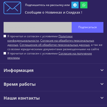
Подпишитесь на рассылку или
Сообщим о Новинках и Скидках !
Подписаться
Я прочитал и согласен с условиями
Политики
конфиденциальности
,
Согласия на обработку персональных
данных
,
Соглашения об обработке персональных данных
, а так же
со всеми юридическими документами размещенными на сайте
Я прочитал и согласен с условиями
Согласия на получение
рекламы
Информация
Время работы
Наши контакты