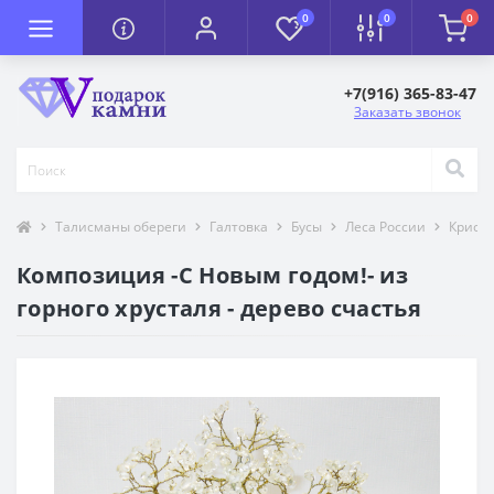
0
0
0
+7(916) 365-83-47
Заказать звонок
Талисманы обереги
Галтовка
Бусы
Леса России
Крист
Композиция -С Новым годом!- из
горного хрусталя - дерево счастья