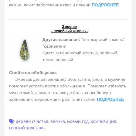
камни, лечит заболевания глаз и печени
ПОДРОБНЕЕ
Змеевик
- лечебный камень -
Другие названия:
"аптекарский камень",
"серпентин"
Цвет:
зеленоватый-желтый, зеленый,
темно-зеленый.
Свойства обобщенно:
Змеевик делает женщину обольстительной, а мужчине
помогает устоять против обольщения. Помогает избежать
укусов змей, снимает головную боль, способствует
заживлению переломов и ран, гонит камни
ПОДРОБНЕЕ
дерево счастья
,
елочка
,
новый год
,
композиция
,
горный хрусталь