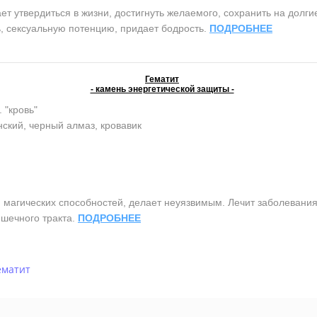
 утвердиться в жизни, достигнуть желаемого, сохранить на долги
, сексуальную потенцию, придает бодрость.
ПОДРОБНЕЕ
Гематит
- камень энергетической защиты -
. "кровь"
ский, черный алмаз, кровавик
агических способностей, делает неуязвимым. Лечит заболевания 
шечного тракта.
ПОДРОБНЕЕ
ематит