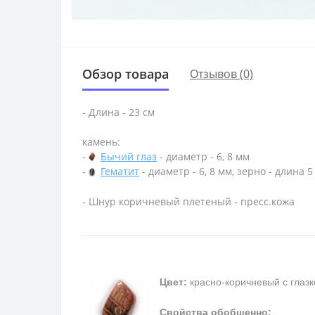
Обзор товара
Отзывов (0)
- Длина - 23 см
камень:
-
Бычий глаз
- диаметр - 6, 8 мм
-
Гематит
- диаметр - 6, 8 мм, зерно - длина 
- Шнур коричневый плетеный - пресс.кожа
Цвет:
красно-коричневый с глаз
Свойства обобщенно: