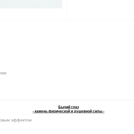
5 мм
Бычий глаз
- камень физической и душевной силы -
ковым эффектом