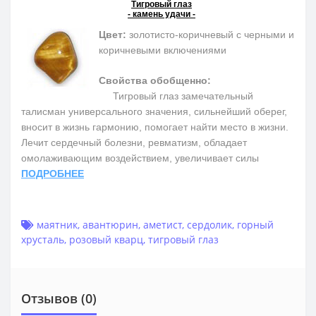
Тигровый глаз
- камень удачи -
Цвет:
золотисто-коричневый с черными и
коричневыми включениями
Свойства обобщенно:
Тигровый глаз замечательный
талисман универсального значения, сильнейший оберег,
вносит в жизнь гармонию, помогает найти место в жизни.
Лечит сердечный болезни, ревматизм, обладает
омолаживающим воздействием, увеличивает силы
ПОДРОБНЕЕ
маятник
,
авантюрин
,
аметист
,
сердолик
,
горный
хрусталь
,
розовый кварц
,
тигровый глаз
Отзывов (0)