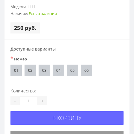
Модель:
1111
Наличие:
Есть в наличии
250 руб.
Доступные варианты
*
Номер
01
02
03
04
05
06
Количество:
-
+
В КОРЗИНУ