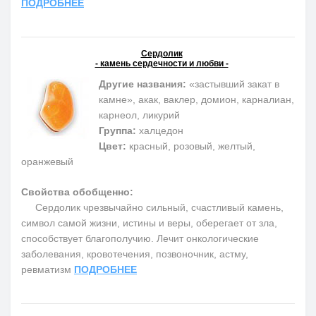
ПОДРОБНЕЕ
Сердолик
- камень сердечности и любви -
Другие названия:
«застывший закат в
камне», акак, ваклер, домион, карналиан,
карнеол, ликурий
Группа:
халцедон
Цвет:
красный, розовый, желтый,
оранжевый
Свойства обобщенно:
Сердолик чрезвычайно сильный, счастливый камень,
символ самой жизни, истины и веры, оберегает от зла,
способствует благополучию. Лечит онкологические
заболевания, кровотечения, позвоночник, астму,
ревматизм
ПОДРОБНЕЕ