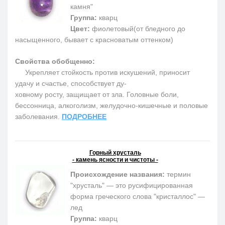
камня"
Группа:
кварц
Цвет:
фиолетовый(от бледного до
насыщенного, бывает с красноватым оттенком)
Свойства обобщенно:
Укрепляет стойкость против искушений, приносит
удачу и счастье, способствует ду-
ховному росту, защищает от зла. Головные боли,
бессонница, алкоголизм, желудочно-кишечные и половые
заболевания.
ПОДРОБНЕЕ
Горный хрусталь
- камень ясности и чистоты -
Происхождение названия:
термин
"хрусталь" — это русифицированная
форма греческого слова "кристаллос" —
лед
Группа:
кварц