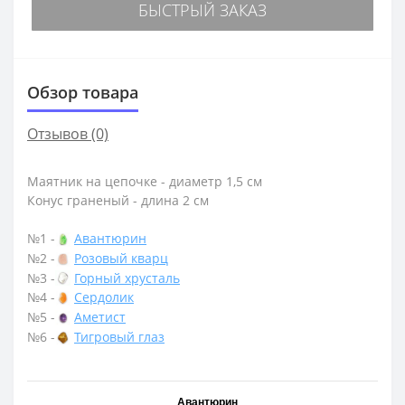
БЫСТРЫЙ ЗАКАЗ
Обзор товара
Отзывов (0)
Маятник на цепочке - диаметр 1,5 см
Конус граненый - длина 2 см
№1 -
Авантюрин
№2 -
Розовый кварц
№3 -
Горный хрусталь
№4 -
Сердолик
№5 -
Аметист
№6 -
Тигровый глаз
Авантюрин