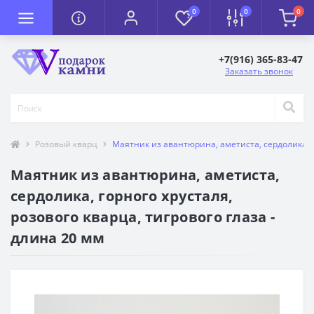
0
0
0
+7(916) 365-83-47
Заказать звонок
Розовый кварц
Маятник из авантюрина, аметиста, сердолика, го
Маятник из авантюрина, аметиста,
сердолика, горного хрусталя,
розового кварца, тигрового глаза -
длина 20 мм