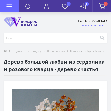
0
0
0
+7(916) 365-83-47
Заказать звонок
Подарок на свадьбу
Леса России
Комплекты Бусы-Браслет-С
Дерево большой любви из сердолика
и розового кварца - дерево счастья