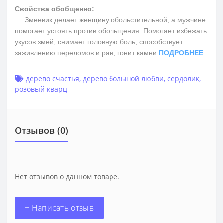
Свойства обобщенно:
Змеевик делает женщину обольстительной, а мужчине
помогает устоять против обольщения. Помогает избежать
укусов змей, снимает головную боль, способствует
заживлению переломов и ран, гонит камни
ПОДРОБНЕЕ
дерево счастья
,
дерево большой любви
,
сердолик
,
розовый кварц
Отзывов (0)
Нет отзывов о данном товаре.
+ Написать отзыв