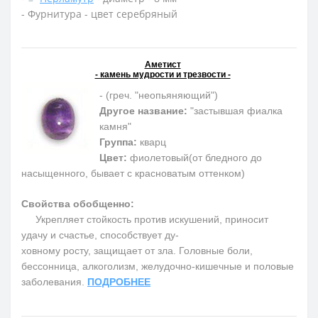
- Фурнитура - цвет серебряный
Аметист
- камень мудрости и трезвости -
- (греч. "неопьяняющий")
Другое название:
"застывшая фиалка
камня"
Группа:
кварц
Цвет:
фиолетовый(от бледного до
насыщенного, бывает с красноватым оттенком)
Свойства обобщенно:
Укрепляет стойкость против искушений, приносит
удачу и счастье, способствует ду-
ховному росту, защищает от зла. Головные боли,
бессонница, алкоголизм, желудочно-кишечные и половые
заболевания.
ПОДРОБНЕЕ