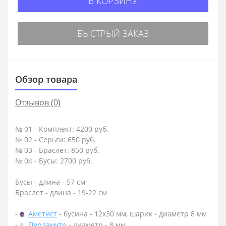
В КОРЗИНУ
БЫСТРЫЙ ЗАКАЗ
Обзор товара
Отзывов (0)
№ 01 - Комплект: 4200 руб.
№ 02 - Серьги: 650 руб.
№ 03 - Браслет: 850 руб.
№ 04 - Бусы: 2700 руб.
Бусы - длина - 57 см
Браслет - длина - 19-22 см
-
Аметист
- бусина - 12х30 мм, шарик - диаметр 8 мм
-
Перламутр
- диаметр - 8 мм