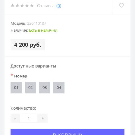
Отзывы:
(0)
Модель:
230410107
Наличие:
Есть в наличии
4 200 руб.
Доступные варианты
*
Номер
01
02
03
04
Количество:
-
+