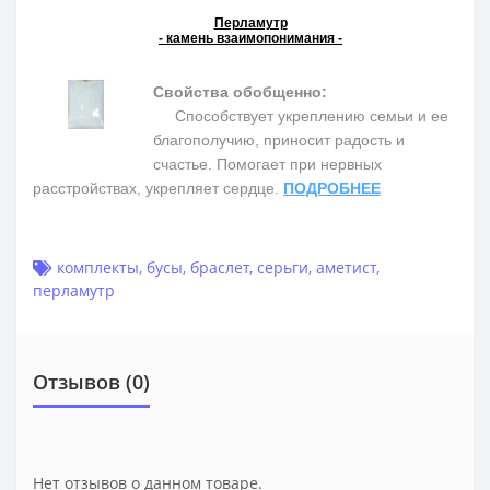
Перламутр
- камень взаимопонимания -
Свойства обобщенно:
Способствует укреплению семьи и ее
благополучию, приносит радость и
счастье. Помогает при нервных
расстройствах, укрепляет сердце.
ПОДРОБНЕЕ
комплекты
,
бусы
,
браслет
,
серьги
,
аметист
,
перламутр
Отзывов (0)
Нет отзывов о данном товаре.