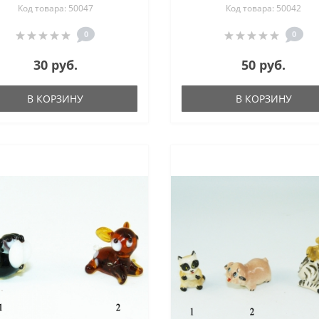
Код товара: 50047
Код товара: 50042
Мишка, Курочка-ряба -
мм
0
0
30 руб.
50 руб.
В КОРЗИНУ
В КОРЗИНУ