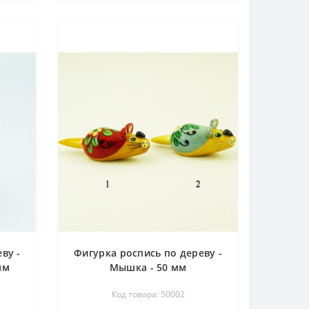
ву -
Фигурка роспись по дереву -
мм
Мышка - 50 мм
Код товара: 50002