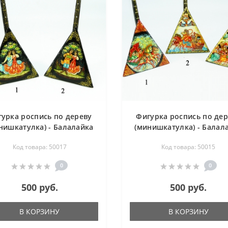
урка роспись по дереву
Фигурка роспись по де
нишкатулка) - Балалайка
(минишкатулка) - Балал
нцы, Свидание- 65х130 мм
-Тройка- 65х130 мм
Код товара: 50017
Код товара: 50015
0
0
500 руб.
500 руб.
В КОРЗИНУ
В КОРЗИНУ