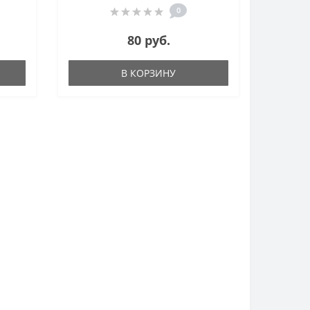
0
80 руб.
В КОРЗИНУ