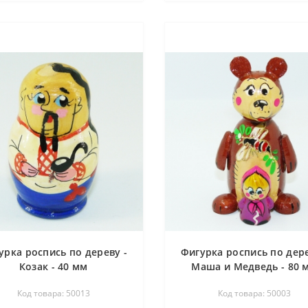
урка роспись по дереву -
Фигурка роспись по дере
Козак - 40 мм
Маша и Медведь - 80 
Код товара: 50013
Код товара: 50003