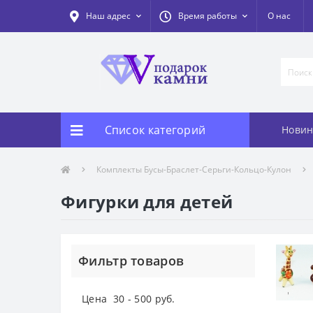
Наш адрес
Время работы
О нас
Список категорий
Новин
Комплекты Бусы-Браслет-Серьги-Кольцо-Кулон
Фигурки для детей
Фильтр товаров
Цена
30
-
500
руб.