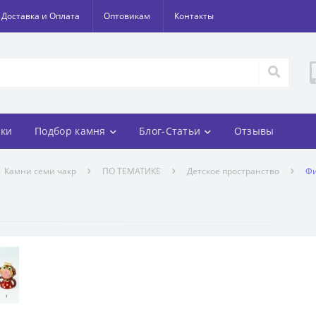
Доставка и Оплата
Оптовикам
Контакты
ки
Подбор камня
Блог-Статьи
Отзывы
Камни семи чакр
ПО ТЕМАТИКЕ
Детское пространство
Фи