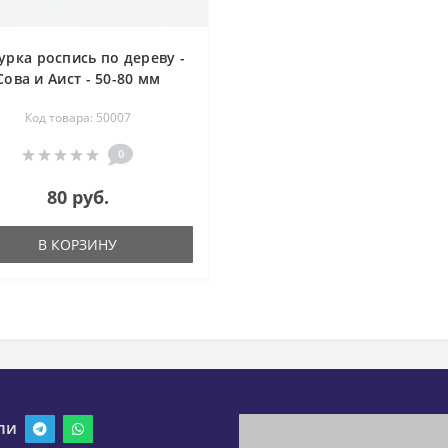
урка роспись по дереву -
Сова и Аист - 50-80 мм
Код товара: 50007
0
80 руб.
В КОРЗИНУ
ли