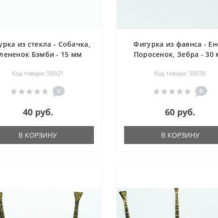
урка из стекла - Собачка,
Фигурка из фаянса - Ен
лененок Бэмби - 15 мм
Поросенок, Зебра - 30
Код товара: 50021
Код товара: 50036
0
0
40 руб.
60 руб.
В КОРЗИНУ
В КОРЗИНУ