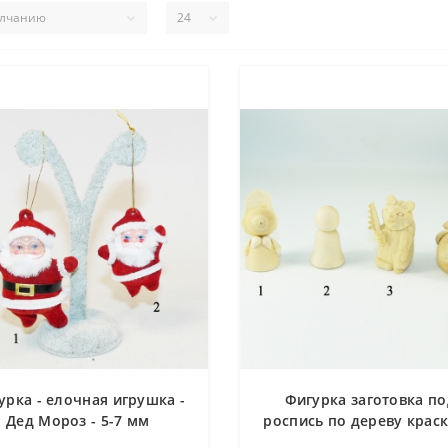
урка - елочная игрушка -
Фигурка заготовка по
Дед Мороз - 5-7 мм
роспись по дереву крас
- Красная шапочка, Дево