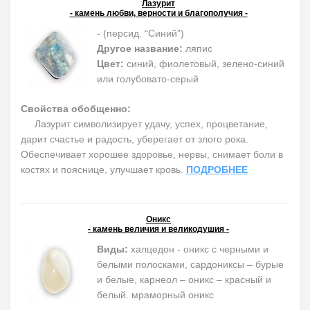
Лазурит
- камень любви, верности и благополучия -
- (персид. “Синий”)
Другое название:
ляпис
Цвет:
синий, фиолетовый, зелено-синий
или голубовато-серый
Свойства обобщенно:
Лазурит символизирует удачу, успех, процветание,
дарит счастье и радость, уберегает от злого рока.
Обеспечивает хорошее здоровье, нервы, снимает боли в
костях и пояснице, улучшает кровь.
ПОДРОБНЕЕ
Оникс
- камень величия и великодушия -
Виды:
халцедон - оникс с черными и
белыми полосками, сардониксы – бурые
и белые, карнеол – оникс – красный и
белый. мраморный оникс