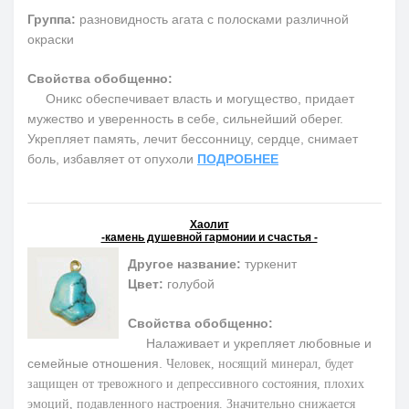
Группа:
разновидность агата с полосками различной
окраски
Свойства обобщенно:
Оникс обеспечивает власть и могущество, придает
мужество и уверенность в себе, сильнейший оберег.
Укрепляет память, лечит бессонницу, сердце, снимает
боль, избавляет от опухоли
ПОДРОБНЕЕ
Хаолит
-камень душевной гармонии и счастья -
Другое название:
туркенит
Цвет:
голубой
Свойства обобщенно:
Налаживает и укрепляет любовные и
семейные отношения.
Человек, носящий минерал, будет
защищен от тревожного и депрессивного состояния, плохих
эмоций, подавленного настроения. Значительно снижается