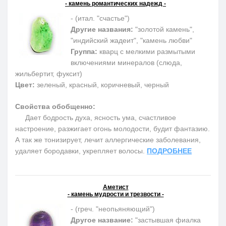
- камень романтических надежд -
- (итал. "счастье")
Другие названия:
"золотой камень",
"индийский жадеит", "камень любви"
Группа:
кварц с мелкими размытыми
включениями минералов (слюда,
жильбертит, фуксит)
Цвет:
зеленый, красный, коричневый, черный
Свойства обобщенно:
Дает бодрость духа, ясность ума, счастливое
настроение, разжигает огонь молодости, будит фантазию.
А так же тонизирует, лечит аллергические заболевания,
удаляет бородавки, укрепляет волосы.
ПОДРОБНЕЕ
Аметист
- камень мудрости и трезвости -
- (греч. "неопьяняющий")
Другое название:
"застывшая фиалка