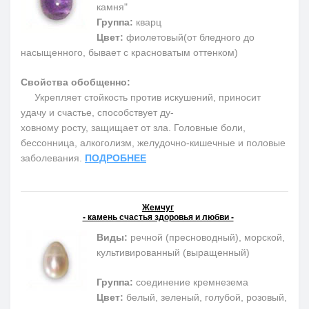
камня"
Группа:
кварц
Цвет:
фиолетовый(от бледного до
насыщенного, бывает с красноватым оттенком)
Свойства обобщенно:
Укрепляет стойкость против искушений, приносит
удачу и счастье, способствует ду-
ховному росту, защищает от зла. Головные боли,
бессонница, алкоголизм, желудочно-кишечные и половые
заболевания.
ПОДРОБНЕЕ
Жемчуг
- камень счастья здоровья и любви -
Виды:
речной (пресноводный), морской,
культивированный (выращенный)
Группа:
соединение кремнезема
Цвет:
белый, зеленый, голубой, розовый,