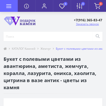
0
0
0
+7(916) 365-83-47
Заказать звонок
КАТАЛОГ Камней
Жемчуг
Букет с полевыми цветами из авант
Букет с полевыми цветами из
авантюрина, аметиста, жемчуга,
коралла, лазурита, оникса, хаолита,
цитрина в вазе антик - цветы из
камня