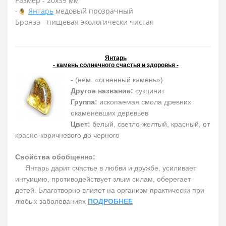
Размер - 20х39 мм
-
Янтарь
медовый прозрачный
Бронза - пищевая экологически чистая
Янтарь
- камень солнечного счастья и здоровья -
- (нем. «огненный камень»)
Другое название:
сукцинит
Группа:
ископаемая смола древних
окаменевших деревьев
Цвет:
белый, светло-желтый, красный, от
красно-коричневого до черного
Свойства обобщенно:
Янтарь дарит счастье в любви и дружбе, усиливает
интуицию, противодействует злым силам, оберегает
детей. Благотворно влияет на организм практически при
любых заболеваниях
ПОДРОБНЕЕ