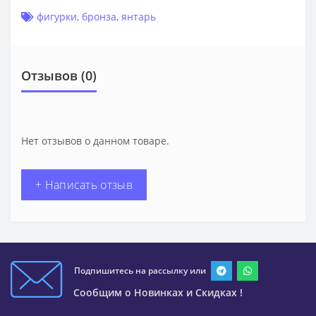
фигурки
,
бронза
,
янтарь
Отзывов (0)
Нет отзывов о данном товаре.
+ Написать отзыв
Подпишитесь на рассылку или
Сообщим о Новинках и Скидках !