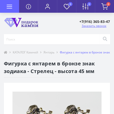
0
0
0
+7(916) 365-83-47
Заказать звонок
КАТАЛОГ Камней
Янтарь
Фигурка с янтарем в бронзе знак зо
Фигурка с янтарем в бронзе знак
зодиака - Стрелец - высота 45 мм