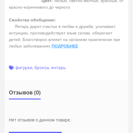
Цвет:
белый, светло-желтый, красный, от
красно-коричневого до черного
Свойства обобщенно:
Янтарь дарит счастье в любви и дружбе, усиливает
интуицию, противодействует злым силам, оберегает
детей. Благотворно влияет на организм практически при
любых заболеваниях
ПОДРОБНЕЕ
фигурки
,
бронза
,
янтарь
Отзывов (0)
Нет отзывов о данном товаре.