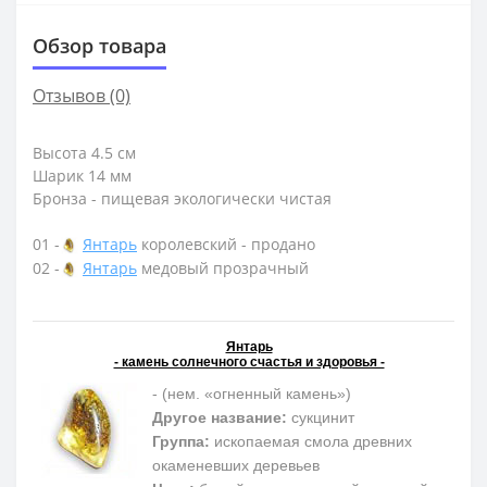
Обзор товара
Отзывов (0)
Высота 4.5 см
Шарик 14 мм
Бронза - пищевая экологически чистая
01 -
Янтарь
королевский - продано
02 -
Янтарь
медовый прозрачный
Янтарь
- камень солнечного счастья и здоровья -
- (нем. «огненный камень»)
Другое название:
сукцинит
Группа:
ископаемая смола древних
окаменевших деревьев