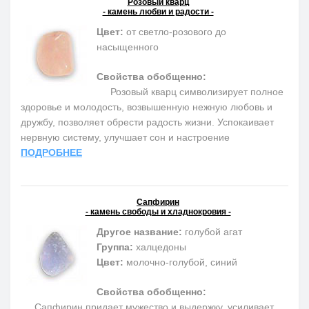
Розовый кварц
- камень любви и радости -
Цвет:
от светло-розового до
насыщенного
Свойства обобщенно:
Розовый кварц символизирует полное
здоровье и молодость, возвышенную нежную любовь и
дружбу, позволяет обрести радость жизни. Успокаивает
нервную систему, улучшает сон и настроение
ПОДРОБНЕЕ
Сапфирин
- камень свободы и хладнокровия -
Другое название:
голубой агат
Группа:
халцедоны
Цвет:
молочно-голубой, синий
Свойства обобщенно:
Сапфирин придает мужество и выдержку, усиливает