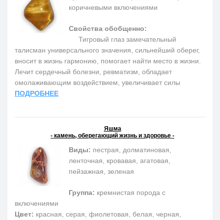
коричневыми включениями
Свойства обобщенно:
Тигровый глаз замечательный
талисман универсального значения, сильнейший оберег,
вносит в жизнь гармонию, помогает найти место в жизни.
Лечит сердечный болезни, ревматизм, обладает
омолаживающим воздействием, увеличивает силы
ПОДРОБНЕЕ
Яшма
- камень, оберегающий жизнь и здоровье -
Виды:
пестрая, долматиновая,
ленточная, кровавая, агатовая,
пейзажная, зеленая
Группа:
кремнистая порода с
включениями
Цвет:
красная, серая, фиолетовая, белая, черная,