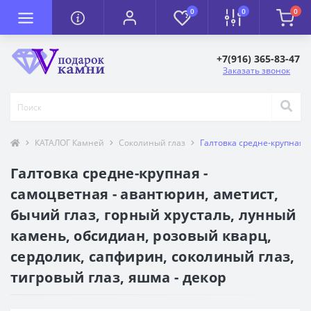
0
0
0
+7(916) 365-83-47
Заказать звонок
КАТАЛОГ Камней
Соколиный глаз
Галтовка средне-крупная -
Галтовка средне-крупная -
самоцветная - авантюрин, аметист,
бычий глаз, горный хрусталь, лунный
камень, обсидиан, розовый кварц,
сердолик, сапфирин, соколиный глаз,
тигровый глаз, яшма - декор