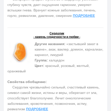
глубину чувств, дает ощущение гармонии, умеряет
вспышки гнева. Врачует кожные заболевания, печень,
горло, ревматизм, давление, ожирение
ПОДРОБНЕЕ
Сердолик
- камень сердечности и любви -
Другие названия:
«застывший закат в
камне», акак, ваклер, домион, карналиан,
карнеол, ликурий
Группа:
халцедон
Цвет:
красный, розовый, желтый,
оранжевый
Свойства обобщенно:
Сердолик чрезвычайно сильный, счастливый камень,
символ самой жизни, истины и веры, оберегает от зла,
способствует благополучию. Лечит онкологические
заболевания, кровотечения, позвоночник, астму,
ревматизм
ПОДРОБНЕЕ