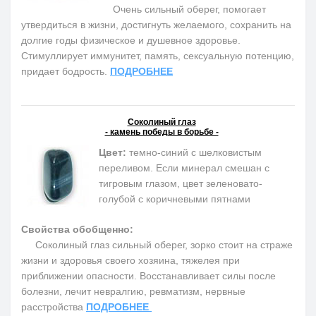
Очень сильный оберег, помогает
утвердиться в жизни, достигнуть желаемого, сохранить на
долгие годы физическое и душевное здоровье.
Cтимуллирует иммунитет, память, сексуальную потенцию,
придает бодрость.
ПОДРОБНЕЕ
Соколиный глаз
- камень победы в борьбе -
Цвет:
темно-синий с шелковистым
переливом. Если минерал смешан с
тигровым глазом, цвет зеленовато-
голубой с коричневыми пятнами
Свойства обобщенно:
Соколиный глаз сильный оберег, зорко стоит на страже
жизни и здоровья своего хозяина, тяжелея при
приближении опасности. Восстанавливает силы после
болезни, лечит невралгию, ревматизм, нервные
расстройства
ПОДРОБНЕЕ