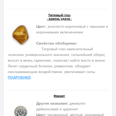
Тигровый глаз
- камень удачи -
Цвет:
золотисто-коричневый с черными и
коричневыми включениями
Свойства обобщенно:
Тигровый глаз замечательный
талисман универсального значения, сильнейший оберег,
вносит в жизнь гармонию, помогает найти место в жизни.
Лечит сердечный болезни, ревматизм, обладает
омолаживающим воздействием, увеличивает силы
ПОДРОБНЕЕ
Фианит
Другие названия:
джевалит,
даймонсквай и цирконит
Цвет:
прозрачный, жёлтый, оранжевый,