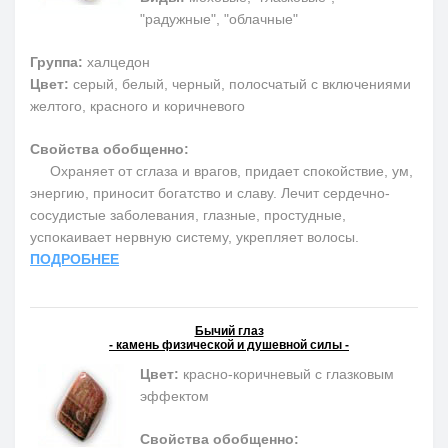
"радужные", "облачные"
Группа:
халцедон
Цвет:
серый, белый, черный, полосчатый с включениями
желтого, красного и коричневого
Свойства обобщенно:
Охраняет от сглаза и врагов, придает спокойствие, ум,
энергию, приносит богатство и славу. Лечит сердечно-
сосудистые заболевания, глазные, простудные,
успокаивает нервную систему, укрепляет волосы.
ПОДРОБНЕЕ
Бычий глаз
- камень физической и душевной силы -
Цвет:
красно-коричневый с глазковым
эффектом
Свойства обобщенно: