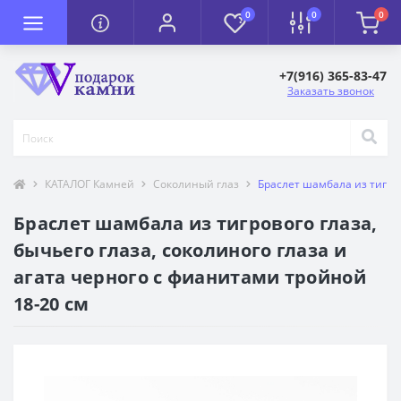
0
0
0
+7(916) 365-83-47
Заказать звонок
КАТАЛОГ Камней
Соколиный глаз
Браслет шамбала из тигров
Браслет шамбала из тигрового глаза,
бычьего глаза, соколиного глаза и
агата черного с фианитами тройной
18-20 см