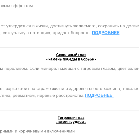
ковым эффектом
 утвердиться в жизни, достигнуть желаемого, сохранить на долги
, сексуальную потенцию, придает бодрость.
ПОДРОБНЕЕ
Соколиный глаз
- камень победы в борьбе -
м переливом. Если минерал смешан с тигровым глазом, цвет зеле
 зорко стоит на страже жизни и здоровья своего хозяина, тяжеле
алгию, ревматизм, нервные расстройства
ПОДРОБНЕЕ
Тигровый глаз
- камень удачи -
ерными и коричневыми включениями