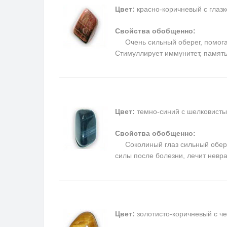
Цвет:
красно-коричневый с глаз
Свойства обобщенно:
Очень сильный оберег, помогает
Cтимуллирует иммунитет, память
Цвет:
темно-синий с шелковисты
Свойства обобщенно:
Соколиный глаз сильный оберег,
силы после болезни, лечит невр
Цвет:
золотисто-коричневый с ч