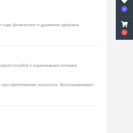
0
е годы физическое и душевное здоровье.
0
новато-голубой с коричневыми пятнами
я при приближении опасности. Восстанавливает