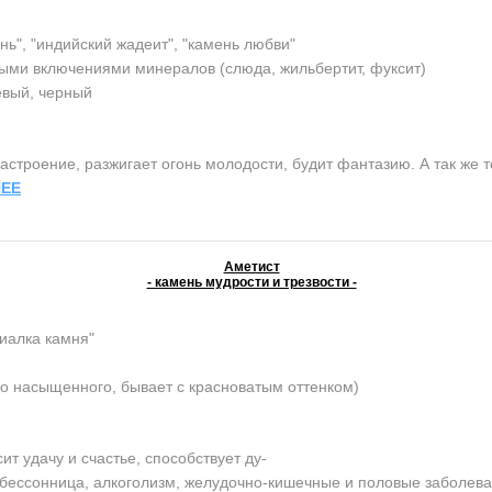
нь", "индийский жадеит", "камень любви"
ыми включениями минералов (слюда, жильбертит, фуксит)
евый, черный
строение, разжигает огонь молодости, будит фантазию. А так же т
ЕЕ
Аметист
- камень мудрости и трезвости -
иалка камня"
о насыщенного, бывает с красноватым оттенком)
 удачу и счастье, способствует ду-
, бессонница, алкоголизм, желудочно-кишечные и половые заболев