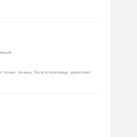
еленый
 почки, печень, боли в пояснице, укрепляет