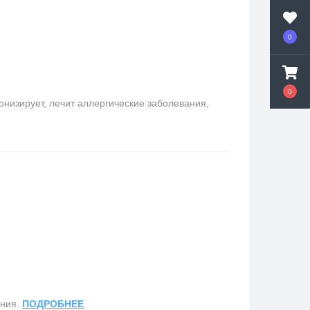
0
0
онизирует, лечит аллергические заболевания,
ания.
ПОДРОБНЕЕ