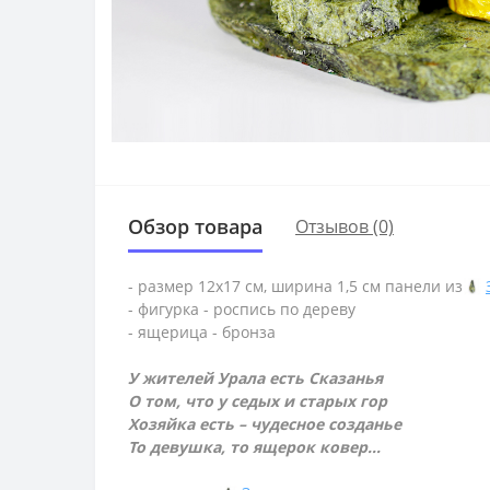
Обзор товара
Отзывов (0)
- размер 12х17 см, ширина 1,5 см панели из
- фигурка - роспись по дереву
- ящерица - бронза
У жителей Урала есть Сказанья
О том, что у седых и старых гор
Хозяйка есть – чудесное созданье
То девушка, то ящерок ковер…