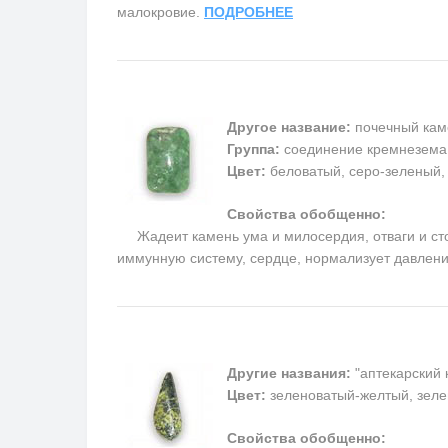
малокровие.
ПОДРОБНЕЕ
Другое название:
почечный кам
Группа:
соединение кремнезема
Цвет:
беловатый, серо-зеленый, 
Свойства обобщенно:
Жадеит камень ума и милосердия, отваги и стойк
иммунную систему, сердце, нормализует давлен
Другие названия:
"аптекарский 
Цвет:
зеленоватый-желтый, зеле
Свойства обобщенно: