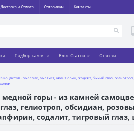
Доставка и Оплата
Оптовикам
Контакты
ки
Подбор камня
Блог-Статьи
Отзывы
амоцветов - змеевик, аметист, авантюрин, жадеит, бычий глаз, гелиотроп
ахолонг
медной горы - из камней самоцвет
глаз, гелиотроп, обсидиан, розовы
апфирин, содалит, тигровый глаз,