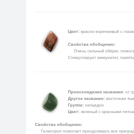
Цвет:
красно-коричневый с глаз
Свойства обобщенно:
Очень сильный оберег, помогает
Cтимуллирует иммунитет, память
Происхождение названия:
от г
Другое название:
восточная яш
Группа:
халцедон
Цвет:
зеленый с красными пятн
Свойства обобщенно:
Гелиотроп помогает преодолевать все преграды,