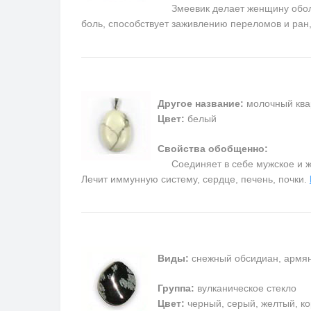
Змеевик делает женщину обольс
боль, способствует заживлению переломов и ран
Другое название:
молочный ква
Цвет:
белый
Свойства обобщенно:
Соединяет в себе мужское и жен
Лечит иммунную систему, сердце, печень, почки.
Виды:
снежный обсидиан, армян
Группа:
вулканическое стекло
Цвет:
черный, серый, желтый, к