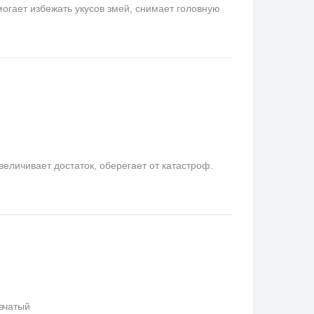
гает избежать укусов змей, снимает головную
еличивает достаток, оберегает от катастроф.
вчатый