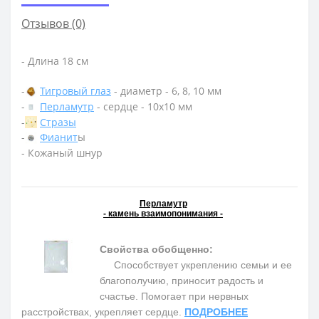
Отзывов (0)
- Длина 18 см
-
Тигровый глаз
- диаметр - 6, 8, 10 мм
-
Перламутр
- сердце - 10х10 мм
-
Стразы
-
Фианит
ы
- Кожаный шнур
Перламутр
- камень взаимопонимания -
Свойства обобщенно:
Способствует укреплению семьи и ее
благополучию, приносит радость и
счастье. Помогает при нервных
расстройствах, укрепляет сердце.
ПОДРОБНЕЕ