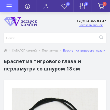
0
0
0
+7(916) 365-83-47
Заказать звонок
КАТАЛОГ Камней
Перламутр
Браслет из тигрового глаза и п
Браслет из тигрового глаза и
перламутра со шнуром 18 см