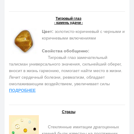
Тигровый глаз
- камень удачи -
Цвет:
золотисто-коричневый с черными и
коричневыми включениями
Свойства обобщенно:
Тигровый глаз замечательный
талисман универсального значения, сильнейший оберег,
вносит в жизнь гармонию, помогает найти место в жизни.
Лечит сердечный болезни, ревматизм, обладает
омолаживающим воздействием, увеличивает силы
ПОДРОБНЕЕ
Стразы
Стеклянные имитации драгоценных
камней были известны на протяжении