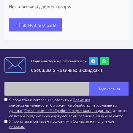
Нет отзывов о данном товаре.
+ Написать отзыв
Подпишитесь на рассылку или
Сообщим о Новинках и Скидках !
Подписаться
Я прочитал и согласен с условиями
Политики
конфиденциальности
,
Согласия на обработку персональных
данных
,
Соглашения об обработке персональных данных
, а так же
со всеми юридическими документами размещенными на сайте
Я прочитал и согласен с условиями
Согласия на получение
рекламы