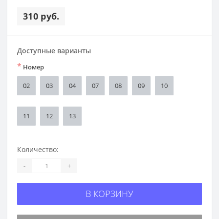
310 руб.
Доступные варианты
*
Номер
02
03
04
07
08
09
10
11
12
13
Количество:
-
+
В КОРЗИНУ