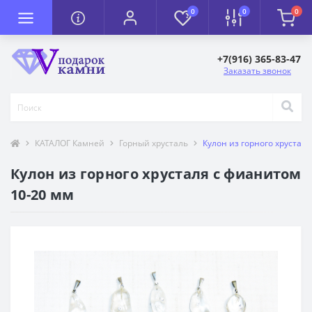
0
0
0
+7(916) 365-83-47
Заказать звонок
КАТАЛОГ Камней
Горный хрусталь
Кулон из горного хрустал
Кулон из горного хрусталя с фианитом
10-20 мм