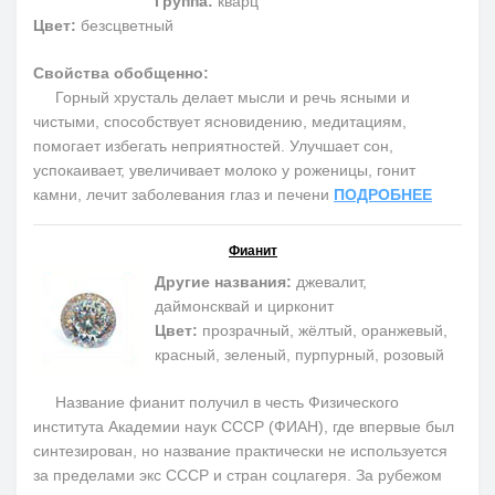
Группа:
кварц
Цвет:
безсцветный
Свойства обобщенно:
Горный хрусталь делает мысли и речь ясными и
чистыми, способствует ясновидению, медитациям,
помогает избегать неприятностей. Улучшает сон,
успокаивает, увеличивает молоко у роженицы, гонит
камни, лечит заболевания глаз и печени
ПОДРОБНЕЕ
Фианит
Другие названия:
джевалит,
даймонсквай и цирконит
Цвет:
прозрачный, жёлтый, оранжевый,
красный, зеленый, пурпурный, розовый
Название фианит получил в честь Физического
института Академии наук СССР (ФИАН), где впервые был
синтезирован, но название практически не используется
за пределами экс СССР и стран соцлагеря. За рубежом