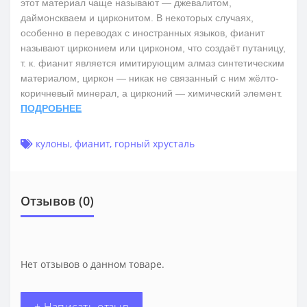
этот материал чаще называют — джевалитом,
даймонскваем и цирконитом. В некоторых случаях,
особенно в переводах с иностранных языков, фианит
называют цирконием или цирконом, что создаёт путаницу,
т. к. фианит является имитирующим алмаз синтетическим
материалом, циркон — никак не связанный с ним жёлто-
коричневый минерал, а цирконий — химический элемент.
ПОДРОБНЕЕ
кулоны
,
фианит
,
горный хрусталь
Отзывов (0)
Нет отзывов о данном товаре.