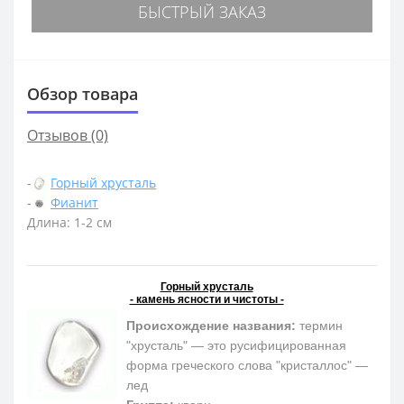
БЫСТРЫЙ ЗАКАЗ
Обзор товара
Отзывов (0)
-
Горный хрусталь
-
Фианит
Длина: 1-2 см
Горный хрусталь
- камень ясности и чистоты -
Происхождение названия:
термин
"хрусталь" — это русифицированная
форма греческого слова "кристаллос" —
лед