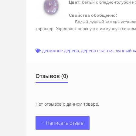
Цвет:
белый с бледно-голубой и
Свойства обобщенно:
Белый лунный камень устанавли
характер. Укрепляет нервную и иммунную системы
денежное дерево
,
дерево счастья
,
лунный к
Отзывов (0)
Нет отзывов о данном товаре.
+ Написать отзыв