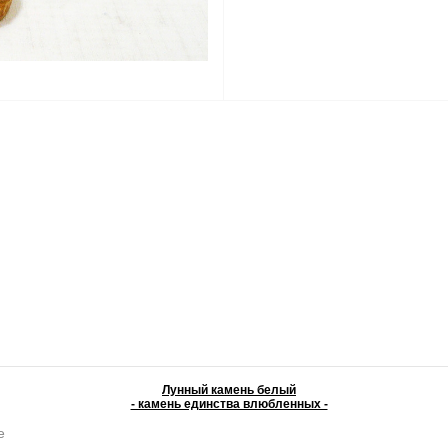
Лунный камень белый
- камень единства влюбленных -
е