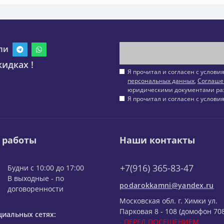
ли
идках !
Я прочитал и согласен с услов
персональных данных
,
Соглаше
юридическими документами ра
Я прочитал и согласен с услов
 работы
Наши контакты
+7(916) 365-83-47
Будни с 10:00 до 17:00
В выходные - по
podarokkamni@yandex.ru
договоренности
Московская обл. г. Химки ул.
Парковая 8 - 108 (домофон 708
циальных сетях:
- ПЕРЕД ПОСЕЩЕНИЕМ