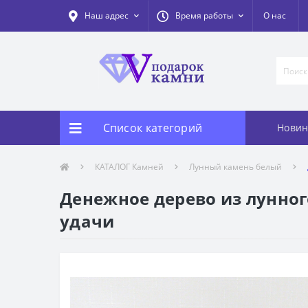
Наш адрес
Время работы
О нас
Список категорий
Новин
КАТАЛОГ Камней
Лунный камень белый
Денежное дерево из лунног
удачи