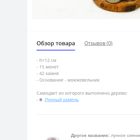
Обзор товара
Отзывов (0)
- h=12 см
- 15 монет
- 42 камня
- Основание - можжевельник
Самоцвет из которого выполнено дерево:
-
Лунный камень
Другое название:
лунное сияни