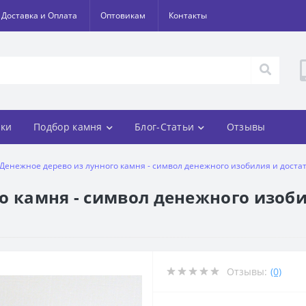
Доставка и Оплата
Оптовикам
Контакты
ки
Подбор камня
Блог-Статьи
Отзывы
Денежное дерево из лунного камня - символ денежного изобилия и достат
о камня - символ денежного изоби
Отзывы:
(0)