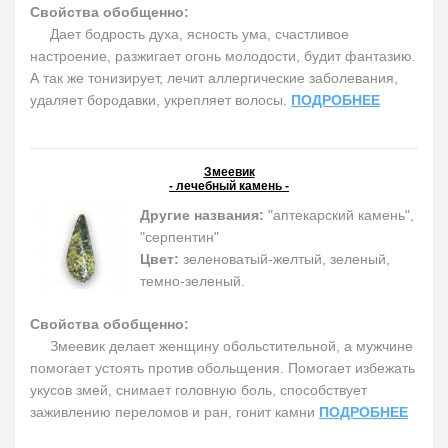
Свойства обобщенно:
Дает бодрость духа, ясность ума, счастливое
настроение, разжигает огонь молодости, будит фантазию.
А так же тонизирует, лечит аллергические заболевания,
удаляет бородавки, укрепляет волосы.
ПОДРОБНЕЕ
Змеевик
- лечебный камень -
Другие названия:
"аптекарский камень",
"серпентин"
Цвет:
зеленоватый-желтый, зеленый,
темно-зеленый.
Свойства обобщенно:
Змеевик делает женщину обольстительной, а мужчине
помогает устоять против обольщения. Помогает избежать
укусов змей, снимает головную боль, способствует
заживлению переломов и ран, гонит камни
ПОДРОБНЕЕ