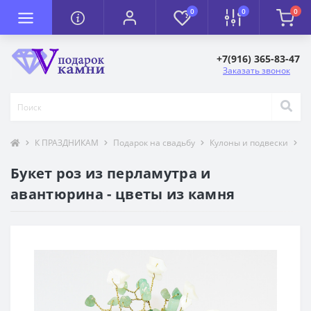
0
0
0
+7(916) 365-83-47
Заказать звонок
К ПРАЗДНИКАМ
Подарок на свадьбу
Кулоны и подвески
Т
Букет роз из перламутра и
авантюрина - цветы из камня