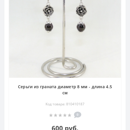
Серьги из граната диаметр 8 мм - длина 4.5
см
Код товара: 810410187
0
600 руб.