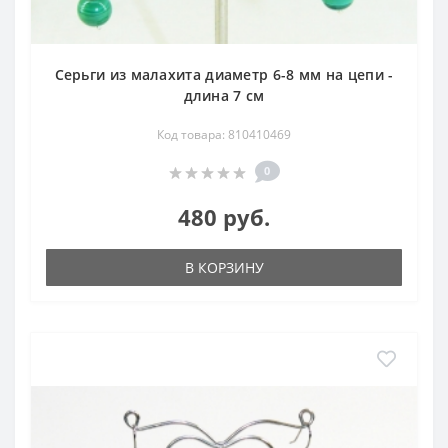
Серьги из малахита диаметр 6-8 мм на цепи -
длина 7 см
Код товара: 810410469
0
480 руб.
В КОРЗИНУ