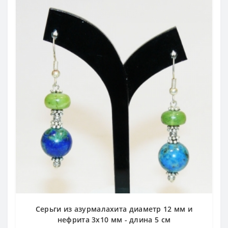
Серьги из азурмалахита диаметр 12 мм и
нефрита 3х10 мм - длина 5 см