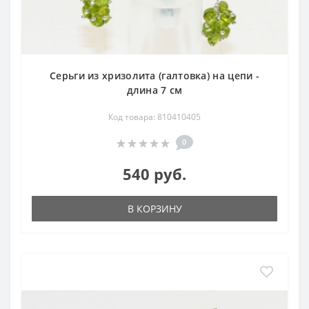
Серьги из хризолита (галтовка) на цепи -
длина 7 см
Код товара: 810410405
0
540 руб.
В КОРЗИНУ