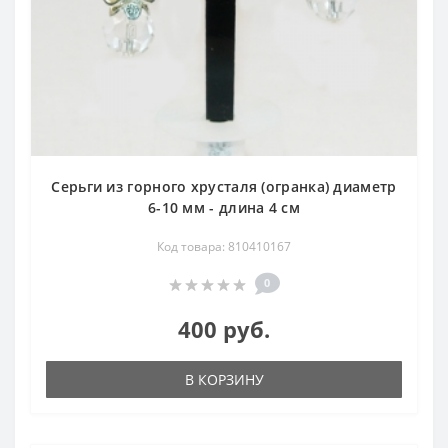
Серьги из горного хрусталя (огранка) диаметр
6-10 мм - длина 4 см
Код товара: 810410167
0
400 руб.
В КОРЗИНУ