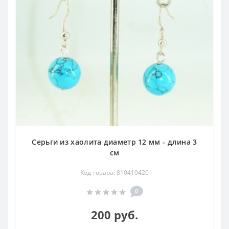
Серьги из хаолита диаметр 12 мм - длина 3
см
Код товара: 810410420
0
200 руб.