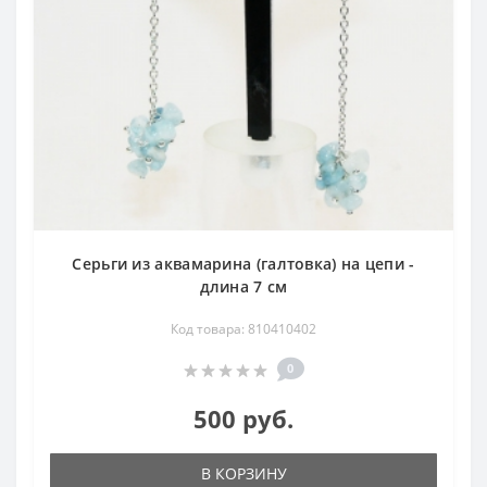
Серьги из аквамарина (галтовка) на цепи -
длина 7 см
Код товара: 810410402
0
500 руб.
В КОРЗИНУ