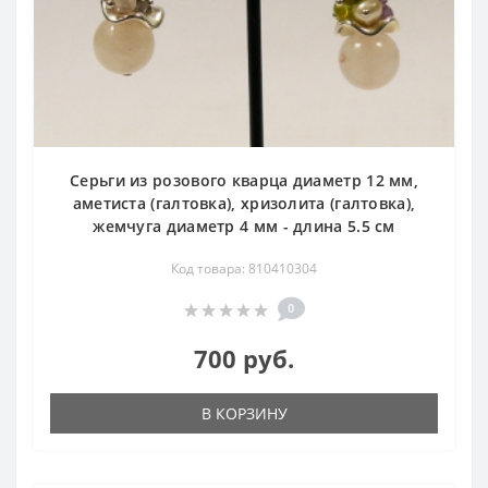
Серьги из розового кварца диаметр 12 мм,
аметиста (галтовка), хризолита (галтовка),
жемчуга диаметр 4 мм - длина 5.5 см
Код товара: 810410304
0
700 руб.
В КОРЗИНУ