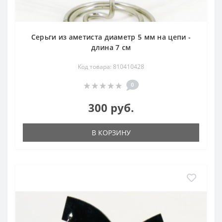
Серьги из аметиста диаметр 5 мм на цепи -
длина 7 см
Код товара: 810410428
0
300 руб.
В КОРЗИНУ