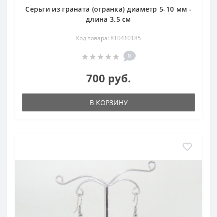
Серьги из граната (огранка) диаметр 5-10 мм -
длина 3.5 см
Код товара: 810410185
0
700 руб.
В КОРЗИНУ