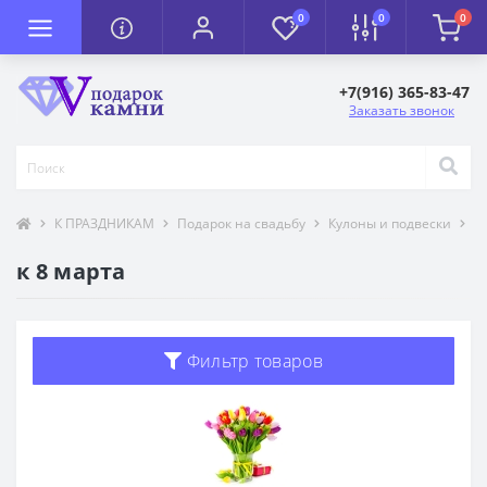
0
0
0
+7(916) 365-83-47
Заказать звонок
К ПРАЗДНИКАМ
Подарок на свадьбу
Кулоны и подвески
Т
к 8 марта
Фильтр товаров