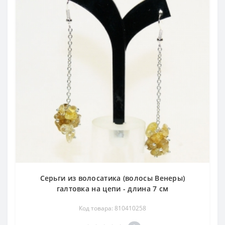
Серьги из волосатика (волосы Венеры)
галтовка на цепи - длина 7 см
Код товара: 810410258