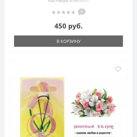
Код товара: 810410171
0
450 руб.
В КОРЗИНУ