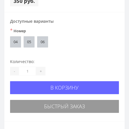
350 руб.
Доступные варианты
*
Номер
04
05
06
Количество:
-
+
В КОРЗИНУ
БЫСТРЫЙ ЗАКАЗ