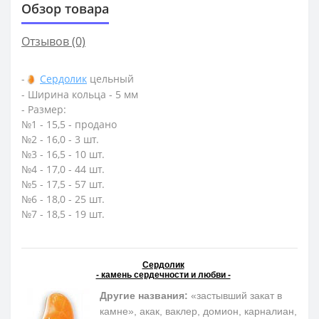
Обзор товара
Отзывов (0)
-
Сердолик
цельный
- Ширина кольца - 5 мм
- Размер:
№1 - 15,5 - продано
№2 - 16,0 - 3 шт.
№3 - 16,5 - 10 шт.
№4 - 17,0 - 44 шт.
№5 - 17,5 - 57 шт.
№6 - 18,0 - 25 шт.
№7 - 18,5 - 19 шт.
Сердолик
- камень сердечности и любви -
Другие названия:
«застывший закат в
камне», акак, ваклер, домион, карналиан,