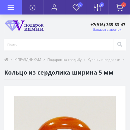
0
0
0
+7(916) 365-83-47
Заказать звонок
К ПРАЗДНИКАМ
Подарок на свадьбу
Кулоны и подвески
Т
Кольцо из сердолика ширина 5 мм