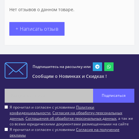
Нет отзывов о данном товаре.
+ Написать отзыв
Подпишитесь на рассылку или
Сообщим о Новинках и Скидках !
Подписаться
Я прочитал и согласен с условиями
Политики
конфиденциальности
,
Согласия на обработку персональных
данных
,
Соглашения об обработке персональных данных
, а так же
со всеми юридическими документами размещенными на сайте
Я прочитал и согласен с условиями
Согласия на получение
рекламы