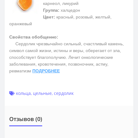
карнеол, ликурий
Группа:
халцедон
Цвет:
красный, розовый, желтый,
оранжевый
Свойства обобщенно:
Сердолик чрезвычайно сильный, счастливый камень,
символ самой жизни, истины и веры, оберегает от зла,
способствует благополучию. Лечит онкологические
заболевания, кровотечения, позвоночник, астму,
ревматизм
ПОДРОБНЕЕ
кольца
,
цельные
,
сердолик
Отзывов (0)