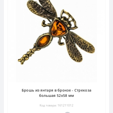
Брошь из янтаря в бронзе - Стрекоза
большая 52х58 мм
Код товара: 161211012