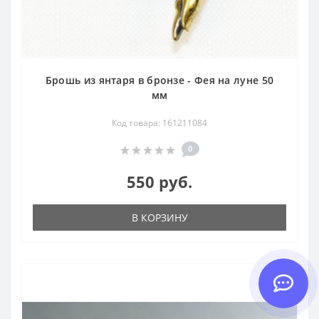
Брошь из янтаря в бронзе - Фея на луне 50
мм
Код товара: 161211084
0
550 руб.
В КОРЗИНУ