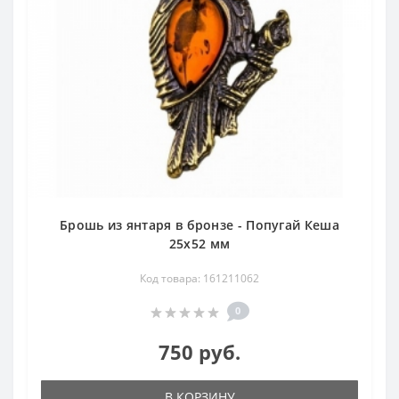
Брошь из янтаря в бронзе - Попугай Кеша
25х52 мм
Код товара: 161211062
0
750 руб.
В КОРЗИНУ