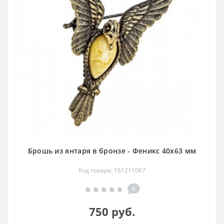
Брошь из янтаря в бронзе - Феникс 40х63 мм
Код товара: 161211067
0
750 руб.