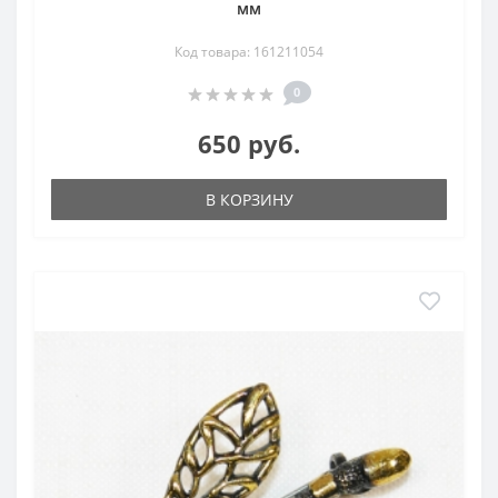
мм
Код товара: 161211054
0
650 руб.
В КОРЗИНУ