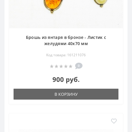
Брошь из янтаря в бронзе - Листик с
желудями 40х70 мм
Код товара: 161211076
0
900 руб.
В КОРЗИНУ