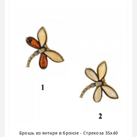
Брошь из янтаря в бронзе - Стрекоза 35х40