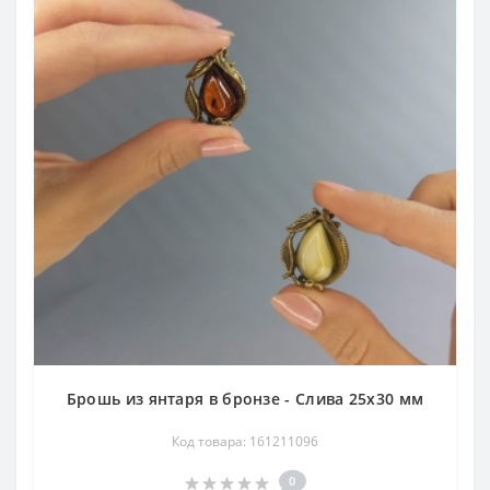
Брошь из янтаря в бронзе - Слива 25х30 мм
Код товара: 161211096
0