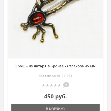
Брошь из янтаря в бронзе - Стрекоза 45 мм
Код товара: 161211083
0
450 руб.
В КОРЗИНУ