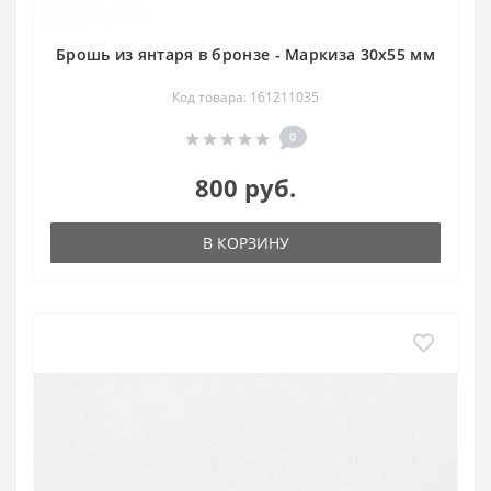
Брошь из янтаря в бронзе - Маркиза 30х55 мм
Код товара: 161211035
0
800 руб.
В КОРЗИНУ