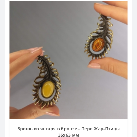
Брошь из янтаря в бронзе - Перо Жар-Птицы
35х63 мм