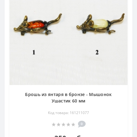
Брошь из янтаря в бронзе - Мышонок
Ушастик 60 мм
Код товара: 161211077
0