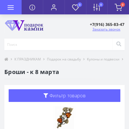
0
0
0
+7(916) 365-83-47
Заказать звонок
К ПРАЗДНИКАМ
Подарок на свадьбу
Кулоны и подвески
Т
Броши - к 8 марта
Фильтр товаров