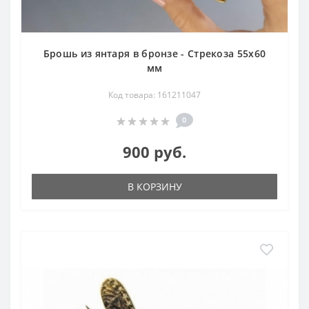
Брошь из янтаря в бронзе - Стрекоза 55х60
мм
Код товара: 161211047
0
900 руб.
В КОРЗИНУ