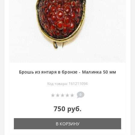
Брошь из янтаря в бронзе - Малинка 50 мм
Код товара: 161211094
0
750 руб.
В КОРЗИНУ