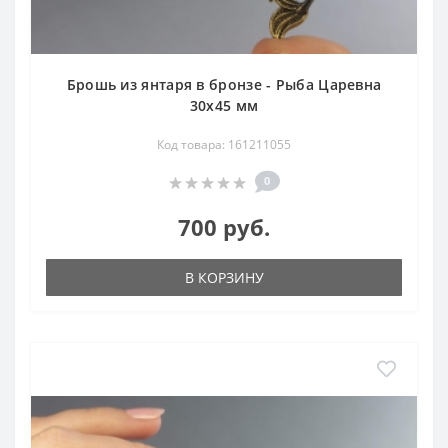
Брошь из янтаря в бронзе - Рыба Царевна
30х45 мм
Код товара: 161211055
0
700 руб.
В КОРЗИНУ