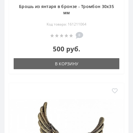
Брошь из янтаря в бронзе - Тромбон 30х35
мм
Код товара: 161211064
0
500 руб.
В КОРЗИНУ