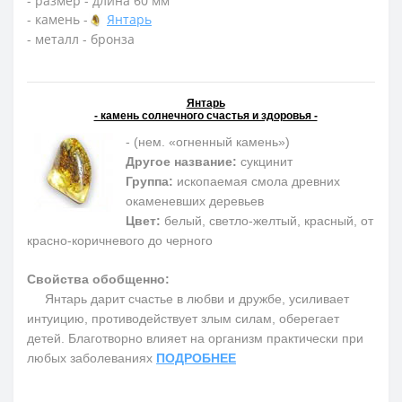
- размер - длина 60 мм
- камень -
Янтарь
- металл - бронза
Янтарь
- камень солнечного счастья и здоровья -
- (нем. «огненный камень»)
Другое название:
сукцинит
Группа:
ископаемая смола древних
окаменевших деревьев
Цвет:
белый, светло-желтый, красный, от
красно-коричневого до черного
Свойства обобщенно:
Янтарь дарит счастье в любви и дружбе, усиливает
интуицию, противодействует злым силам, оберегает
детей. Благотворно влияет на организм практически при
любых заболеваниях
ПОДРОБНЕЕ