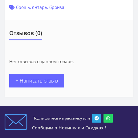
брошь
,
янтарь
,
бронза
Отзывов (0)
Нет отзывов о данном товаре.
+ Написать отзыв
Подпишитесь на рассылку или
Сообщим о Новинках и Скидках !