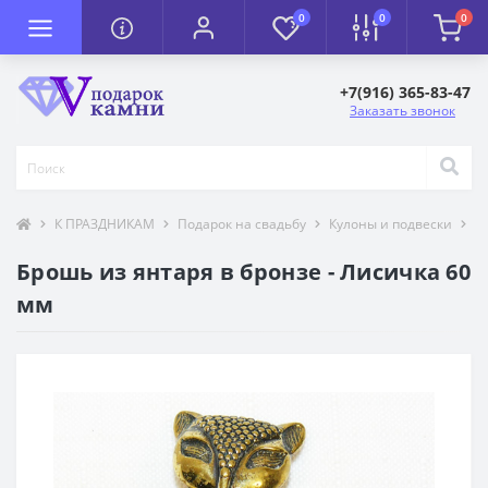
0
0
0
+7(916) 365-83-47
Заказать звонок
К ПРАЗДНИКАМ
Подарок на свадьбу
Кулоны и подвески
Т
Брошь из янтаря в бронзе - Лисичка 60
мм