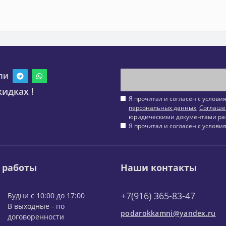
ли
идках !
Я прочитал и согласен с услов
персональных данных
,
Соглаше
юридическими документами ра
Я прочитал и согласен с услов
 работы
Наши контакты
+7(916) 365-83-47
Будни с 10:00 до 17:00
В выходные - по
podarokkamni@yandex.ru
договоренности