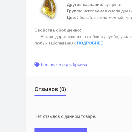
Другое название:
сукцинит
Группа:
ископаемая смола древ
Цвет:
белый, светло-желтый, кра
Свойства обобщенно:
Янтарь дарит счастье в любви и дружбе, усилив
любых заболеваниях
ПОДРОБНЕЕ
брошь
,
янтарь
,
бронза
Отзывов (0)
Нет отзывов о данном товаре.