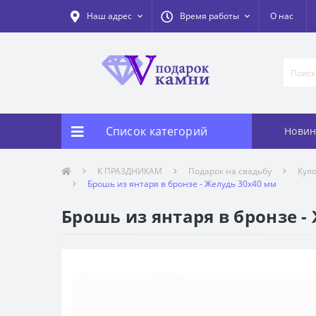
Наш адрес
Время работы
О нас
Список категорий
Новин
К ПРАЗДНИКАМ
Подарок на свадьбу
Кул
Брошь из янтаря в бронзе - Желудь 30х40 мм
Брошь из янтаря в бронзе -