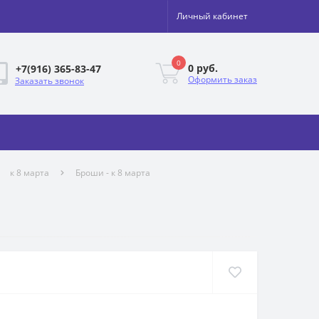
Личный кабинет
0
0 руб.
+7(916) 365-83-47
Оформить заказ
Заказать звонок
к 8 марта
Броши - к 8 марта