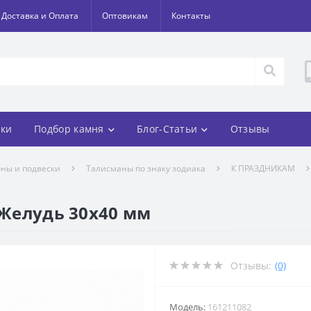
Доставка и Оплата
Оптовикам
Контакты
ки
Подбор камня
Блог-Статьи
Отзывы
оны и подвески
Талисманы по знаку зодиака
К ПРАЗДНИКАМ
 Желудь 30х40 мм
Отзывы:
(0)
Модель:
161211082