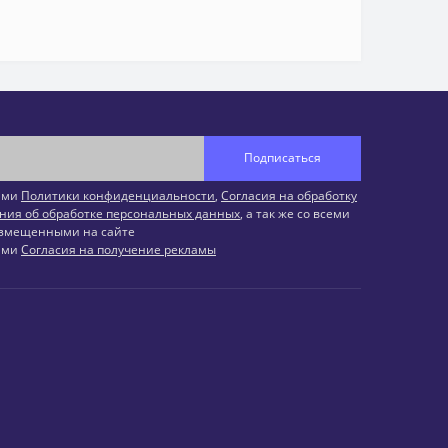
Подписаться
иями
Политики конфиденциальности
,
Согласия на обработку
ния об обработке персональных данных
, а так же со всеми
змещенными на сайте
иями
Согласия на получение рекламы