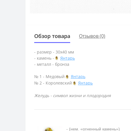
Обзор товара
Отзывов (0)
- размер - 30х40 мм
- камень -
Янтарь
- металл - бронза
№ 1 - Медовый
Янтарь
№ 2 - Королевский
Янтарь
Желудь - символ жизни и плодородия
- (нем. «огненный камень»)