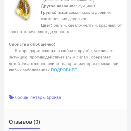
Другое название:
сукцинит
Группа:
ископаемая смола древних
окаменевших деревьев
Цвет:
белый, светло-желтый, красный, от
красно-коричневого до черного
Свойства обобщенно:
Янтарь дарит счастье в любви и дружбе, усиливает
интуицию, противодействует злым силам, оберегает
детей. Благотворно влияет на организм практически при
любых заболеваниях
ПОДРОБНЕЕ
брошь
,
янтарь
,
бронза
Отзывов (0)