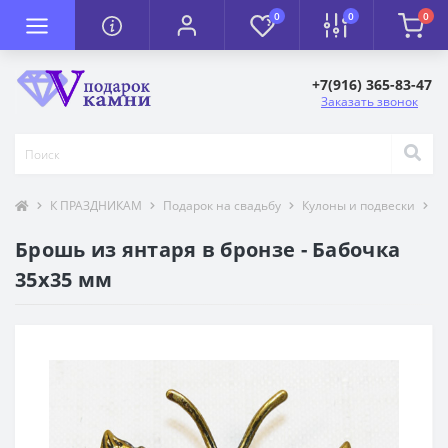
0
0
0
+7(916) 365-83-47
Заказать звонок
К ПРАЗДНИКАМ
Подарок на свадьбу
Кулоны и подвески
Т
Брошь из янтаря в бронзе - Бабочка
35х35 мм