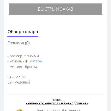
БЫСТРЫЙ ЗАКАЗ
Обзор товара
Отзывов (0)
- размер 35х35 мм
- камень -
Янтарь
- металл - бронза
01 - белый
02 - медовый
Янтарь
- камень солнечного счастья и здоровья -
- (нем. «огненный камень»)