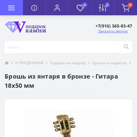
0
0
0
+7(916) 365-83-47
Заказать звонок
К ПРАЗДНИКАМ
Подарок на свадьбу
Кулоны и подвески
Т
Брошь из янтаря в бронзе - Гитара
18х50 мм