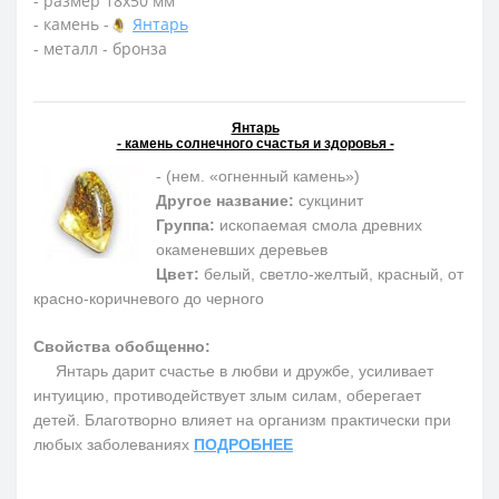
- размер 18х50 мм
- камень -
Янтарь
- металл - бронза
Янтарь
- камень солнечного счастья и здоровья -
- (нем. «огненный камень»)
Другое название:
сукцинит
Группа:
ископаемая смола древних
окаменевших деревьев
Цвет:
белый, светло-желтый, красный, от
красно-коричневого до черного
Свойства обобщенно:
Янтарь дарит счастье в любви и дружбе, усиливает
интуицию, противодействует злым силам, оберегает
детей. Благотворно влияет на организм практически при
любых заболеваниях
ПОДРОБНЕЕ