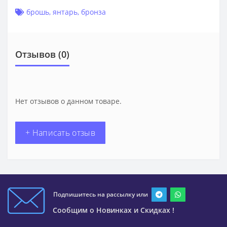
брошь
,
янтарь
,
бронза
Отзывов (0)
Нет отзывов о данном товаре.
+ Написать отзыв
Подпишитесь на рассылку или
Сообщим о Новинках и Скидках !