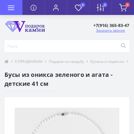
0
0
0
+7(916) 365-83-47
Заказать звонок
К ПРАЗДНИКАМ
Подарок на свадьбу
Кулоны и подвески
Т
Бусы из оникса зеленого и агата -
детские 41 см