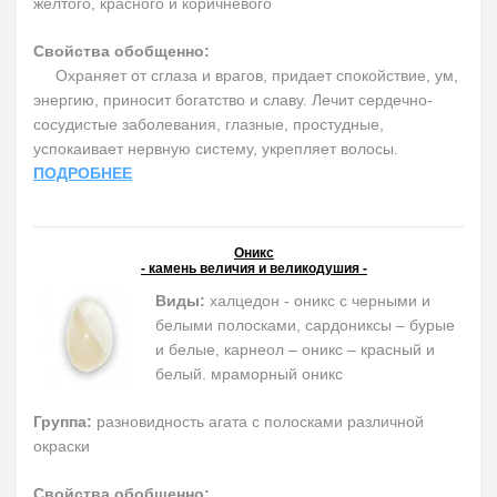
желтого, красного и коричневого
Свойства обобщенно:
Охраняет от сглаза и врагов, придает спокойствие, ум,
энергию, приносит богатство и славу. Лечит сердечно-
сосудистые заболевания, глазные, простудные,
успокаивает нервную систему, укрепляет волосы.
ПОДРОБНЕЕ
Оникс
- камень величия и великодушия -
Виды:
халцедон - оникс с черными и
белыми полосками, сардониксы – бурые
и белые, карнеол – оникс – красный и
белый. мраморный оникс
Группа:
разновидность агата с полосками различной
окраски
Свойства обобщенно: