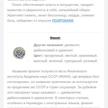
Оникс обеспечивает власть и могущество, придает
мужество и уверенность в себе, сильнейший оберег.
Укрепляет память, лечит бессонницу, сердце, снимает
боль, избавляет от опухоли
ПОДРОБНЕЕ
Фианит
Другие названия:
джевалит,
даймонсквай и цирконит
Цвет:
прозрачный, жёлтый, оранжевый,
красный, зеленый, пурпурный, розовый
Название фианит получил в честь Физического
института Академии наук СССР (ФИАН), где впервые был
синтезирован, но название практически не используется
за пределами экс СССР и стран соцлагеря. За рубежом
этот материал чаще называют — джевалитом,
даймонскваем и цирконитом. В некоторых случаях,
особенно в переводах с иностранных языков, фианит