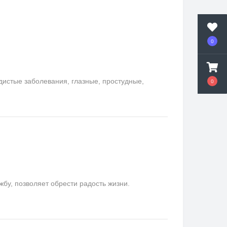
0
удистые заболевания, глазные, простудные,
0
у, позволяет обрести радость жизни.