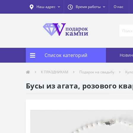
Наш адрес
Время работы
О нас
Список категорий
Новин
К ПРАЗДНИКАМ
Подарок на свадьбу
Кул
Бусы из агата, розового ква