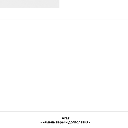
Агат
- камень веры и долголетия -