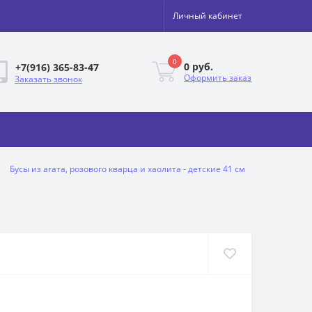
Личный кабинет
0
0 руб.
+7(916) 365-83-47
Оформить заказ
Заказать звонок
Бусы из агата, розового кварца и хаолита - детские 41 см