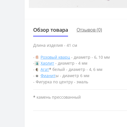
Обзор товара
Отзывов (0)
Длина изделия - 41 см
-
Розовый кварц
- диаметр - 6, 10 мм
-
Хаолит
- диаметр - 4 мм
-
Агат
*
белый - диаметр - 4, 6 мм
-
Фианит
ы - диаметр 6 мм
- Фигурка по центру - эмаль
*
камень прессованный