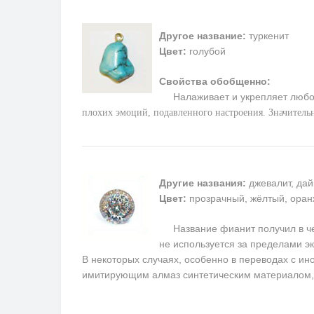
Другое название:
туркенит
Цвет:
голубой
Свойства обобщенно:
Налаживает и укрепляет любо
плохих эмоций, подавленного настроения. Значитель
Другие названия:
джевалит, дай
Цвет:
прозрачный, жёлтый, оран
Название фианит получил в чест
не используется за пределами э
В некоторых случаях, особенно в переводах с ин
имитирующим алмаз синтетическим материалом, 