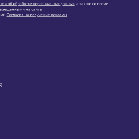
ния об обработке персональных данных
, а так же со всеми
змещенными на сайте
иями
Согласия на получение рекламы
)