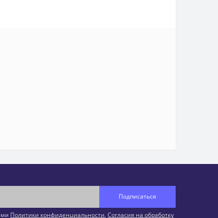
Подписаться
иями
Политики конфиденциальности
,
Согласия на обработку