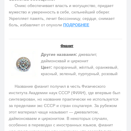
Оникс обеспечивает власть и могущество, придает
мужество и уверенность в себе, сильнейший оберег.
Укрепляет память, лечит бессонницу, сердце, снимает
боль, избавляет от опухоли
ПОДРОБНЕЕ
Фианит
Другие названия:
джевалит,
даймонсквай и цирконит
Цвет:
прозрачный, жёлтый, оранжевый,
красный, зеленый, пурпурный, розовый
Название фианит получил в честь Физического
института Академии наук СССР (ФИАН), где впервые был
синтезирован, но название практически не используется
за пределами экс СССР и стран соцлагеря. За рубежом
этот материал чаще называют — джевалитом,
даймонскваем и цирконитом. В некоторых случаях,
особенно в переводах с иностранных языков, фианит