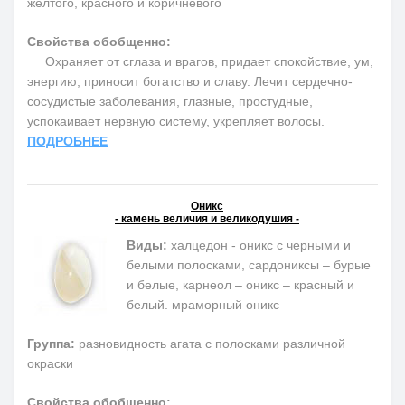
желтого, красного и коричневого
Свойства обобщенно:
Охраняет от сглаза и врагов, придает спокойствие, ум,
энергию, приносит богатство и славу. Лечит сердечно-
сосудистые заболевания, глазные, простудные,
успокаивает нервную систему, укрепляет волосы.
ПОДРОБНЕЕ
Оникс
- камень величия и великодушия -
Виды:
халцедон - оникс с черными и
белыми полосками, сардониксы – бурые
и белые, карнеол – оникс – красный и
белый. мраморный оникс
Группа:
разновидность агата с полосками различной
окраски
Свойства обобщенно: