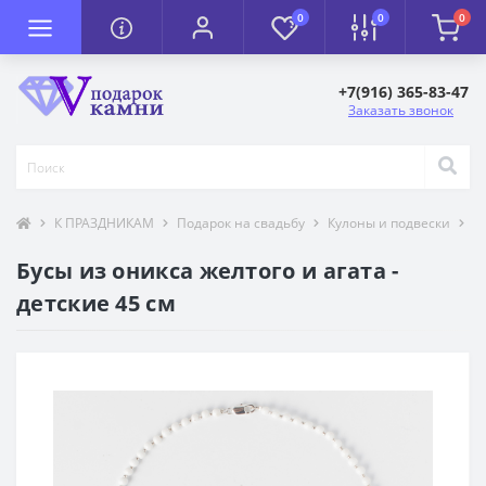
0
0
0
+7(916) 365-83-47
Заказать звонок
К ПРАЗДНИКАМ
Подарок на свадьбу
Кулоны и подвески
Т
Бусы из оникса желтого и агата -
детские 45 см