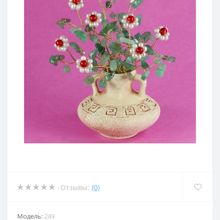
Отзывы:
(0)
Модель:
249