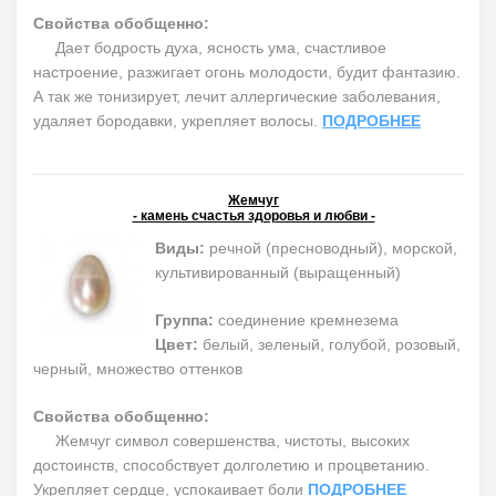
Свойства обобщенно:
Дает бодрость духа, ясность ума, счастливое
настроение, разжигает огонь молодости, будит фантазию.
А так же тонизирует, лечит аллергические заболевания,
удаляет бородавки, укрепляет волосы.
ПОДРОБНЕЕ
Жемчуг
- камень счастья здоровья и любви -
Виды:
речной (пресноводный), морской,
культивированный (выращенный)
Группа:
соединение кремнезема
Цвет:
белый, зеленый, голубой, розовый,
черный, множество оттенков
Свойства обобщенно:
Жемчуг символ совершенства, чистоты, высоких
достоинств, способствует долголетию и процветанию.
Укрепляет сердце, успокаивает боли
ПОДРОБНЕЕ