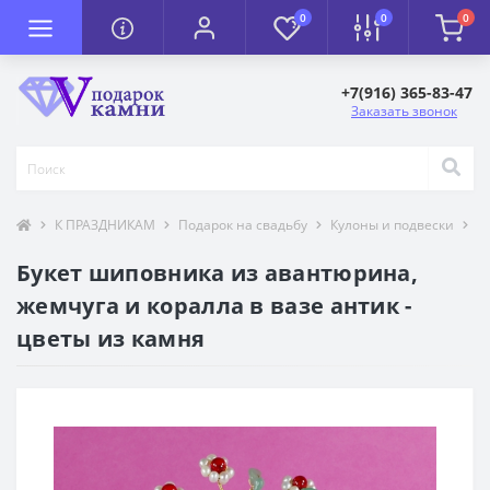
0
0
0
+7(916) 365-83-47
Заказать звонок
К ПРАЗДНИКАМ
Подарок на свадьбу
Кулоны и подвески
Т
Букет шиповника из авантюрина,
жемчуга и коралла в вазе антик -
цветы из камня