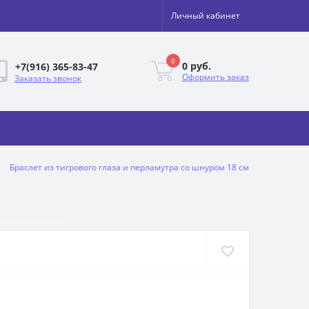
Личный кабинет
0
0 руб.
+7(916) 365-83-47
Оформить заказ
Заказать звонок
Браслет из тигрового глаза и перламутра со шнуром 18 см