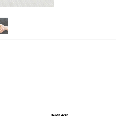
Перламутр