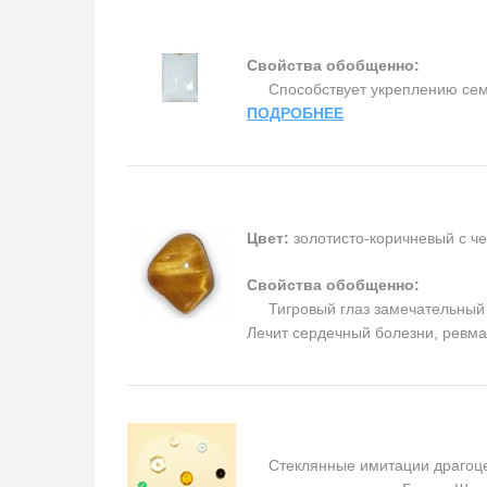
Свойства обобщенно:
Способствует укреплению семьи 
ПОДРОБНЕЕ
Цвет:
золотисто-коричневый с ч
Свойства обобщенно:
Тигровый глаз замечательный та
Лечит сердечный болезни, ревм
Стеклянные имитации драгоценн