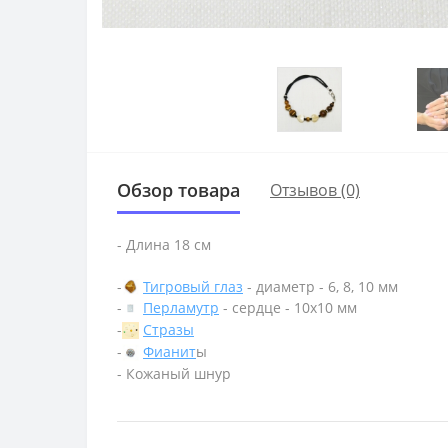
Обзор товара
Отзывов (0)
- Длина 18 см
-
Тигровый глаз
- диаметр - 6, 8, 10 мм
-
Перламутр
- сердце - 10х10 мм
-
Стразы
-
Фианит
ы
- Кожаный шнур