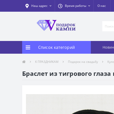
Наш адрес
Время работы
О нас
Список категорий
Новин
К ПРАЗДНИКАМ
Подарок на свадьбу
Кул
Браслет из тигрового глаза