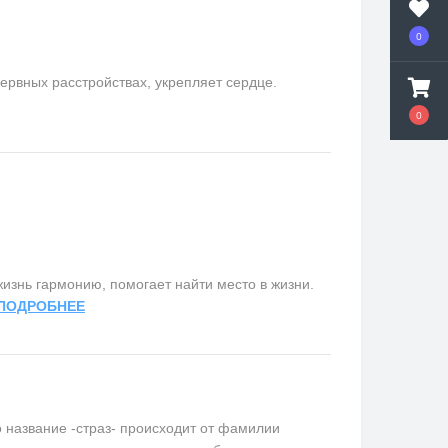
0
ервных расстройствах, укрепляет сердце.
0
изнь гармонию, помогает найти место в жизни.
ПОДРОБНЕЕ
название -страз- происходит от фамилии