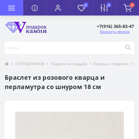
0
0
0
+7(916) 365-83-47
Заказать звонок
К ПРАЗДНИКАМ
Подарок на свадьбу
Кулоны и подвески
Т
Браслет из розового кварца и
перламутра со шнуром 18 см