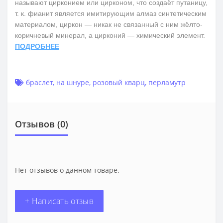
называют цирконием или цирконом, что создаёт путаницу,
т. к. фианит является имитирующим алмаз синтетическим
материалом, циркон — никак не связанный с ним жёлто-
коричневый минерал, а цирконий — химический элемент.
ПОДРОБНЕЕ
браслет
,
на шнуре
,
розовый кварц
,
перламутр
Отзывов (0)
Нет отзывов о данном товаре.
+ Написать отзыв