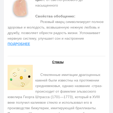
насыщенного
Свойства обобщенно:
Розовый кварц символизирует полное
здоровье и молодость, возвышенную нежную любовь и
дружбу, позволяет обрести радость жизни. Успокаивает
нервную систему, улучшает сон и настроение
ПОДРОБНЕЕ
Стразы
Стеклянные имитации драгоценных
камней были известны на протяжении
средневековья, однако название -страз-
происходит от фамилии эльзасского
ювелира Георга Штрасса (1701—1773), который в XVIII
веке получил калиевое стекло и использовал его в
производстве бижутерии, имитирующей бриллианты.