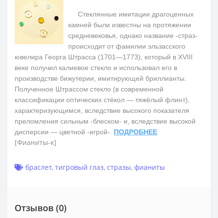
Стеклянные имитации драгоценных
камней были известны на протяжении
средневековья, однако название -страз-
происходит от фамилии эльзасского
ювелира Георга Штрасса (1701—1773), который в XVIII
веке получил калиевое стекло и использовал его в
производстве бижутерии, имитирующей бриллианты.
Полученное Штрассом стекло (в современной
классификации оптических стёкол — тяжёлый флинт),
характеризующимся, вследствие высокого показателя
преломления сильным -блеском- и, вследствие высокой
дисперсии — цветной -игрой-.
ПОДРОБНЕЕ
[Фианиты-к]
браслет
,
тигровый глаз
,
стразы
,
фианиты
Отзывов (0)