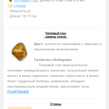
-
Тигровый глаз
: диаметр 4 мм, 6 мм и 8 мм
-
Стразы
- [Фианиты-у]
- Длина: 18-19 см
Тигровый глаз
- камень удачи -
Цвет:
золотисто-коричневый с черными и
коричневыми включениями
Свойства обобщенно:
Тигровый глаз замечательный
талисман универсального значения, сильнейший оберег,
вносит в жизнь гармонию, помогает найти место в жизни.
Лечит сердечный болезни, ревматизм, обладает
омолаживающим воздействием, увеличивает силы
ПОДРОБНЕЕ
Стразы