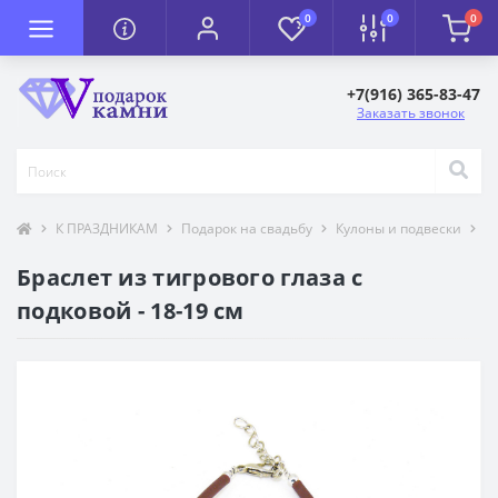
0
0
0
+7(916) 365-83-47
Заказать звонок
К ПРАЗДНИКАМ
Подарок на свадьбу
Кулоны и подвески
Т
Браслет из тигрового глаза с
подковой - 18-19 см