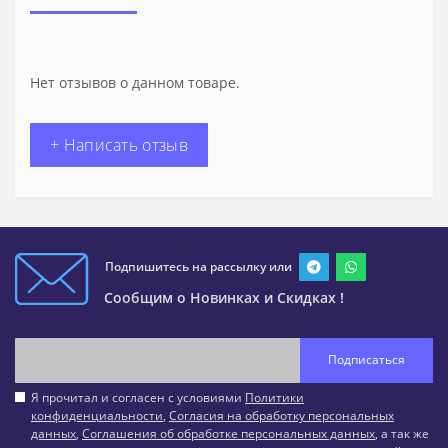
Нет отзывов о данном товаре.
+ Написать отзыв
Подпишитесь на рассылку или
Сообщим о Новинках и Скидках !
Подписаться
Я прочитал и согласен с условиями
Политики
конфиденциальности
,
Согласия на обработку персональных
данных
,
Соглашения об обработке персональных данных
, а так же