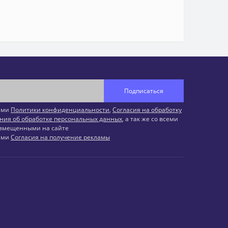
Подписаться
иями
Политики конфиденциальности
,
Согласия на обработку
ния об обработке персональных данных
, а так же со всеми
змещенными на сайте
иями
Согласия на получение рекламы