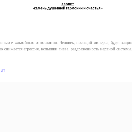
Хаолит
-камень душевной гармонии и счастья -
вные и семейные отношения.
Человек, носящий минерал, будет защищ
но снижается агрессия, вспышки гнева, раздраженность нервной системы
лит