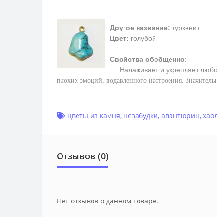
Другое название:
туркенит
Цвет:
голубой
Свойства обобщенно:
Налаживает и укрепляет любо
плохих эмоций, подавленного настроения. Значитель
цветы из камня
,
незабудки
,
авантюрин
,
хао
Отзывов (0)
Нет отзывов о данном товаре.