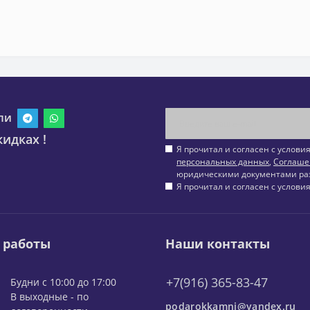
ли
идках !
Я прочитал и согласен с услов
персональных данных
,
Соглаше
юридическими документами ра
Я прочитал и согласен с услов
 работы
Наши контакты
+7(916) 365-83-47
Будни с 10:00 до 17:00
В выходные - по
podarokkamni@yandex.ru