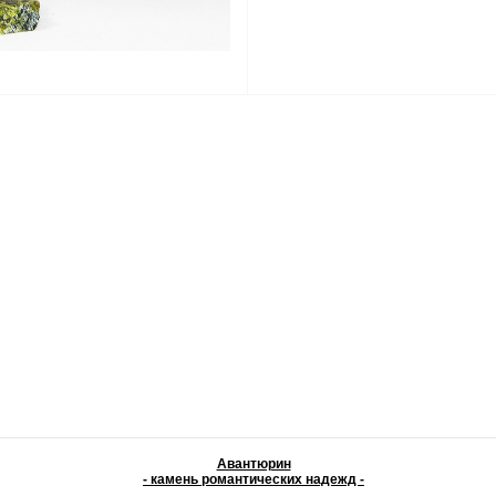
Авантюрин
- камень романтических надежд -