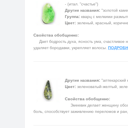
- (итал. "счастье")
Другие названия:
"золотой каме
Группа:
кварц с мелкими размыт
Цвет:
зеленый, красный, коричн
Свойства обобщенно:
Дает бодрость духа, ясность ума, счастливое на
удаляет бородавки, укрепляет волосы.
ПОДРОБН
Другие названия:
"аптекарский 
Цвет:
зеленоватый-желтый, зеле
Свойства обобщенно:
Змеевик делает женщину обольс
боль, способствует заживлению переломов и ран