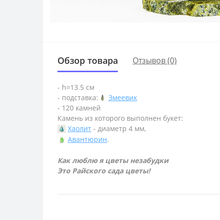
Обзор товара
Отзывов (0)
- h=13.5 см
- подставка:
Змеевик
- 120 камней
Камень из которого выполнен букет:
Хаолит
- диаметр 4 мм,
Авантюрин
.
Как люблю я цветы незабудки
Это Райского сада цветы!