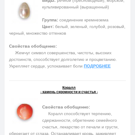
Виды:
речной (пресноводный), морской,
культивированный (выращенный)
Группа:
соединение кремнезема
Цвет:
белый, зеленый, голубой, розовый,
черный, множество оттенков
Свойства обобщенно:
Жемчуг символ совершенства, чистоты, высоких
достоинств, способствует долголетию и процветанию.
Укрепляет сердце, успокаивает боли
ПОДРОБНЕЕ
Коралл
- камень скромности и счастья -
Свойства обобщенно:
Коралл способствует терпению,
сдержанности, обретению семейного
счастья, лекарство от печали и грусти,
оберегает от сглаза. Останавливает кровь, заживляет