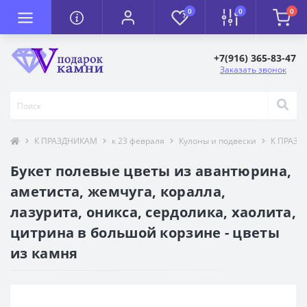
0
0
0
+7(916) 365-83-47
Заказать звонок
К ПРАЗДНИКАМ
к 23 февраля
Кулоны и подвески
К ПРАЗ
Букет полевые цветы из авантюрина,
аметиста, жемчуга, коралла,
лазурита, оникса, сердолика, хаолита,
цитрина в большой корзине - цветы
из камня