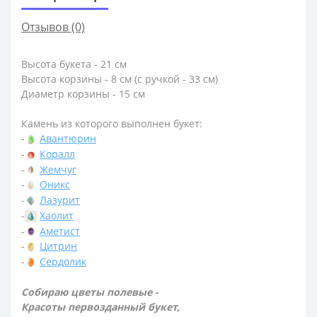
Отзывов (0)
Высота букета - 21 см
Высота корзины - 8 см (с ручкой - 33 см)
Диаметр корзины - 15 см
Камень из которого выполнен букет:
-
Авантюрин
-
Коралл
-
Жемчуг
-
Оникс
-
Лазурит
-
Хаолит
-
Аметист
-
Цитрин
-
Сердолик
Собираю цветы полевые -
Красоты первозданный букет,