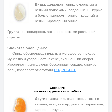
Виды:
халцедон - оникс с черными и
белыми полосками, сардониксы – бурые
и белые, карнеол – оникс – красный и
белый. мраморный оникс
Группа:
разновидность агата с полосками различной
окраски
Свойства обобщенно:
Оникс обеспечивает власть и могущество, придает
мужество и уверенность в себе, сильнейший оберег.
Укрепляет память, лечит бессонницу, сердце, снимает
боль, избавляет от опухоли
ПОДРОБНЕЕ
Сердолик
- камень сердечности и любви -
Другие названия:
«застывший закат в
камне», акак, ваклер, домион, карналиан,
карнеол, ликурий