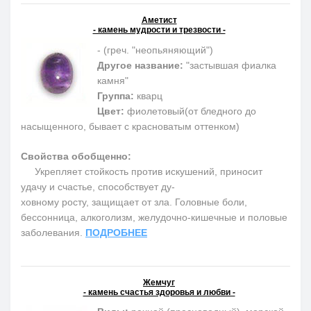
Аметист
- камень мудрости и трезвости -
- (греч. "неопьяняющий")
Другое название:
"застывшая фиалка
камня"
Группа:
кварц
Цвет:
фиолетовый(от бледного до
насыщенного, бывает с красноватым оттенком)
Свойства обобщенно:
Укрепляет стойкость против искушений, приносит
удачу и счастье, способствует ду-
ховному росту, защищает от зла. Головные боли,
бессонница, алкоголизм, желудочно-кишечные и половые
заболевания.
ПОДРОБНЕЕ
Жемчуг
- камень счастья здоровья и любви -