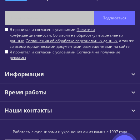
Подписаться
Я прочитал и согласен с условиями
Политики
конфиденциальности
,
Согласия на обработку персональных
данных
,
Соглашения об обработке персональных данных
, а так же
со всеми юридическими документами размещенными на сайте
Я прочитал и согласен с условиями
Согласия на получение
рекламы
Информация
Время работы
Наши контакты
Работаем с сувенирами и украшениями из камня с 1997 года