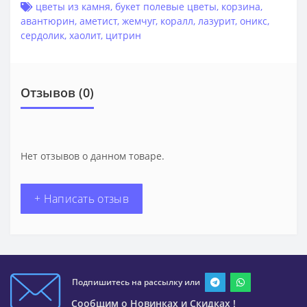
цветы из камня
,
букет полевые цветы
,
корзина
,
авантюрин
,
аметист
,
жемчуг
,
коралл
,
лазурит
,
оникс
,
сердолик
,
хаолит
,
цитрин
Отзывов (0)
Нет отзывов о данном товаре.
+ Написать отзыв
Подпишитесь на рассылку или
Сообщим о Новинках и Скидках !