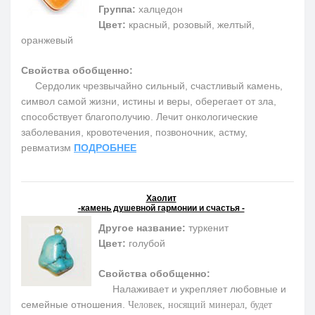
Группа:
халцедон
Цвет:
красный, розовый, желтый,
оранжевый
Свойства обобщенно:
Сердолик чрезвычайно сильный, счастливый камень,
символ самой жизни, истины и веры, оберегает от зла,
способствует благополучию. Лечит онкологические
заболевания, кровотечения, позвоночник, астму,
ревматизм
ПОДРОБНЕЕ
Хаолит
-камень душевной гармонии и счастья -
Другое название:
туркенит
Цвет:
голубой
Свойства обобщенно:
Налаживает и укрепляет любовные и
семейные отношения.
Человек, носящий минерал, будет