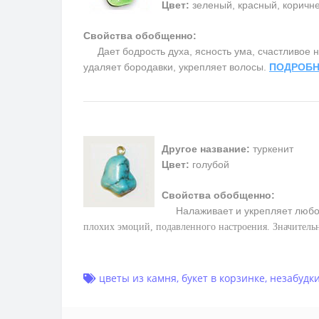
Цвет:
зеленый, красный, коричн
Свойства обобщенно:
Дает бодрость духа, ясность ума, счастливое на
удаляет бородавки, укрепляет волосы.
ПОДРОБН
Другое название:
туркенит
Цвет:
голубой
Свойства обобщенно:
Налаживает и укрепляет любо
плохих эмоций, подавленного настроения. Значитель
цветы из камня
,
букет в корзинке
,
незабудк