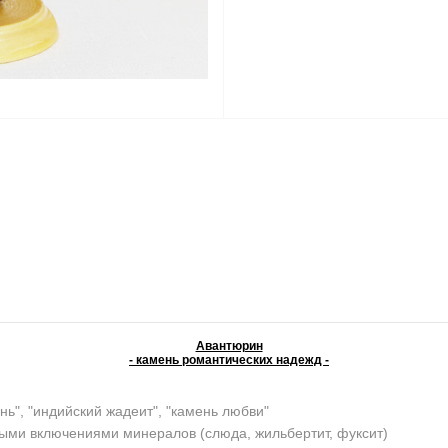
Авантюрин
- камень романтических надежд -
нь", "индийский жадеит", "камень любви"
ыми включениями минералов (слюда, жильбертит, фуксит)