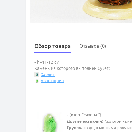
Обзор товара
Отзывов (0)
- h=11-12 см
Камень из которого выполнен букет:
Хаолит
,
Авантюрин
- (итал. "счастье")
Другие названия:
"золотой каме
Группа:
кварц с мелкими размыт