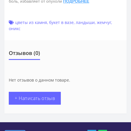
боль, избавляет от опухоли
ПОДРОБНЕЕ
цветы из камня
,
букет в вазе
,
ландыши
,
жемчуг
,
оникс
Отзывов (0)
Нет отзывов о данном товаре.
+ Написать отзыв