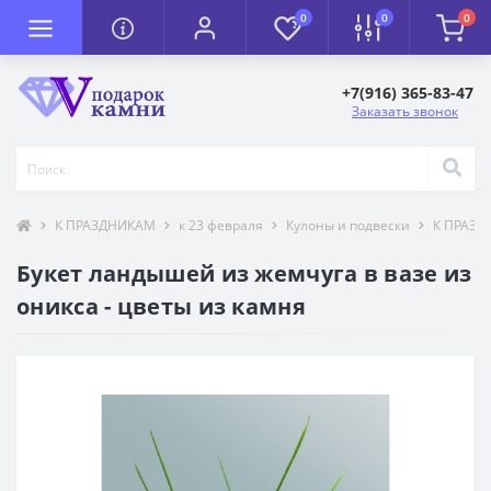
0
0
0
+7(916) 365-83-47
Заказать звонок
К ПРАЗДНИКАМ
к 23 февраля
Кулоны и подвески
К ПРАЗ
Букет ландышей из жемчуга в вазе из
оникса - цветы из камня