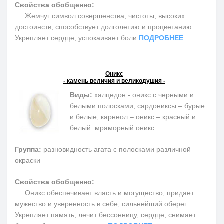
Свойства обобщенно:
Жемчуг символ совершенства, чистоты, высоких
достоинств, способствует долголетию и процветанию.
Укрепляет сердце, успокаивает боли
ПОДРОБНЕЕ
Оникс
- камень величия и великодушия -
Виды:
халцедон - оникс с черными и
белыми полосками, сардониксы – бурые
и белые, карнеол – оникс – красный и
белый. мраморный оникс
Группа:
разновидность агата с полосками различной
окраски
Свойства обобщенно:
Оникс обеспечивает власть и могущество, придает
мужество и уверенность в себе, сильнейший оберег.
Укрепляет память, лечит бессонницу, сердце, снимает