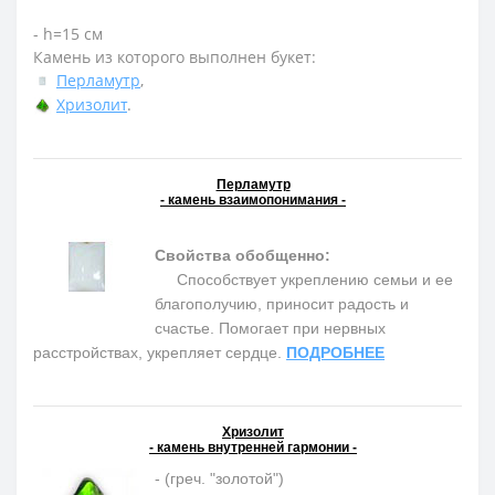
- h=15 см
Камень из которого выполнен букет:
Перламутр
,
Хризолит
.
Перламутр
- камень взаимопонимания -
Свойства обобщенно:
Способствует укреплению семьи и ее
благополучию, приносит радость и
счастье. Помогает при нервных
расстройствах, укрепляет сердце.
ПОДРОБНЕЕ
Хризолит
- камень внутренней гармонии -
- (греч. "золотой")