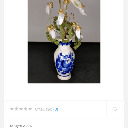
Отзывы:
(0)
Модель:
224