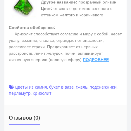
Другое название:
прозрачный оливин
Цвет:
от светло до темно-зеленого с
оттенком желтого и коричневого
Свойства обобщенно:
Хризолит способствует согласию и миру с собой, несет
удачу, везение, счастье, ограждает от опасности,
рассеивает страхи. Предохраняет от нервных
расстройств, лечит желудок, почки, активизирует
жизненную энергию (половую сферу)
ПОДРОБНЕЕ
цветы из камня
,
букет в вазе
,
гжель
,
подснежники
,
перламутр
,
хризолит
Отзывов (0)