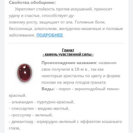
Свойства обобщенно:
Укрепляет стойкость против искушений, приносит
удачу и счастье, способствует ду-
ховному росту, защищает от зла. Головные боли,
бессонница, алкоголизм, желудочно-кишечные и половые
заболевания.
ПОДРОБНЕЕ
Гранат
- камень чувственной силы -
Происхождение названия:
название
свое получили в 18-м в., так как
некоторые кристаллы по цвету и форме
похожи на зерна плодов граната
Виды:
- пироп - зерноподобный темно-
красный,
- альмандин - пурпурно-красный,
- спессартин - медово-желтый,
- гроссуляр - зеленый,
- демантоид - изумрудно-зеленый с эффектом кошачьего
глаза,