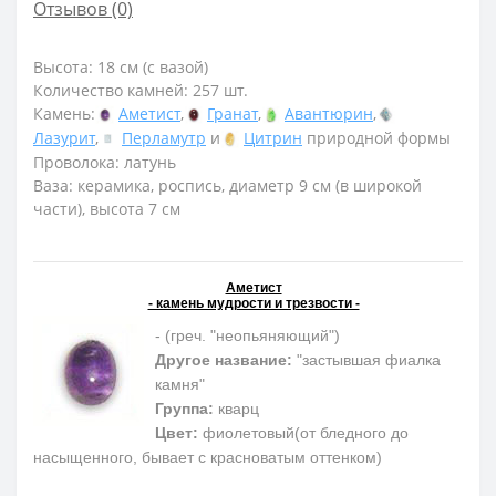
Отзывов (0)
Высота: 18 см (с вазой)
Количество камней: 257 шт.
Камень:
Аметист
,
Гранат
,
Авантюрин
,
Лазурит
,
Перламутр
и
Цитрин
природной формы
Проволока: латунь
Ваза: керамика, роспись, диаметр 9 см (в широкой
части), высота 7 см
Аметист
- камень мудрости и трезвости -
- (греч. "неопьяняющий")
Другое название:
"застывшая фиалка
камня"
Группа:
кварц
Цвет:
фиолетовый(от бледного до
насыщенного, бывает с красноватым оттенком)