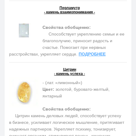
Перламутр
- камень взаимопонимания -
Свойства обобщенно:
Способствует укреплению семьи и ее
благополучию, приносит радость и
счастье. Помогает при нервных
расстройствах, укрепляет сердце.
ПОДРОБНЕЕ
Цитрин
- камень успеха -
- (лат. «лимонный»)
Цвет:
золотой, буровато-желтый,
янтарный
Свойства обобщенно:
Цитрин камень деловых людей, способствует успеху
в бизнесе, усиливает логическое мышление, притягивает
надежных партнеров. Укрепляет психику, тонизирует,
очищает организм, стимулирует печень, кишечник