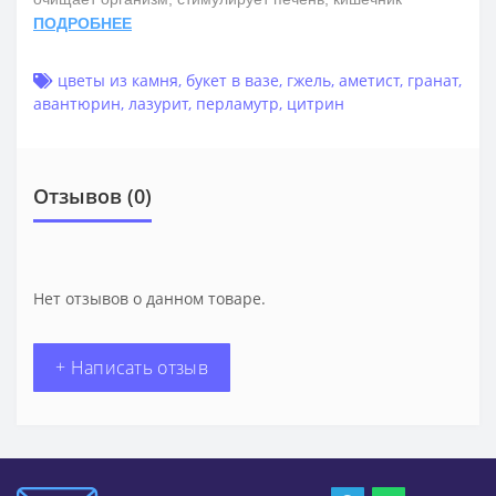
ПОДРОБНЕЕ
цветы из камня
,
букет в вазе
,
гжель
,
аметист
,
гранат
,
авантюрин
,
лазурит
,
перламутр
,
цитрин
Отзывов (0)
Нет отзывов о данном товаре.
+ Написать отзыв