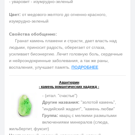
- уваровит - изумрудно-зеленый
Цвет:
от медового-желтого до огненно-красного,
изумрудно-зеленый
Свойства обобщенно:
Гранат камень пламени и страсти, дает власть над
людьми, приносит радость, оберегает от сглаза,
усиливает биоэнергию. Лечит головную боль, сердечные
и нейроэндокринные заболевания, а так же раны,
воспаления, улучшает память.
ПОДРОБНЕЕ
Авантюрин
- камень романтических надежд -
- (итал. "счастье")
Другие названия:
"золотой камень",
"индийский жадеит", "камень любви"
Группа:
кварц с мелкими размытыми
включениями минералов (слюда,
жильбертит, фуксит)