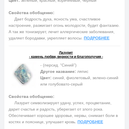
Цвет:
зеленый, красный, коричневый, черный
Свойства обобщенно:
Дает бодрость духа, ясность ума, счастливое
настроение, разжигает огонь молодости, будит фантазию.
А так же тонизирует, лечит аллергические заболевания,
удаляет бородавки, укрепляет волосы.
ПОДРОБНЕЕ
Лазурит
- камень любви, верности и благополучия -
- (персид. “Синий”)
Другое название:
ляпис
Цвет:
синий, фиолетовый, зелено-синий
или голубовато-серый
Свойства обобщенно:
Лазурит символизирует удачу, успех, процветание,
дарит счастье и радость, уберегает от злого рока.
Обеспечивает хорошее здоровье, нервы, снимает боли в
костях и пояснице, улучшает кровь.
ПОДРОБНЕЕ