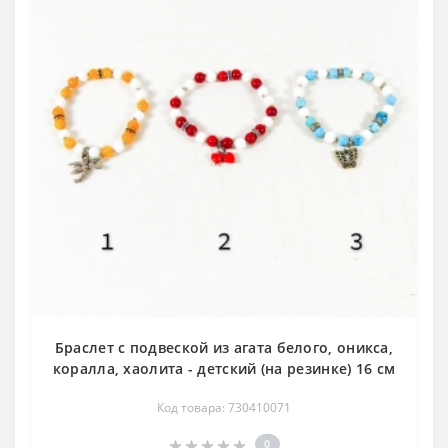
Браслет с подвеской из агата белого, оникса,
коралла, хаолита - детский (на резинке) 16 см
Код товара: 730410071
0