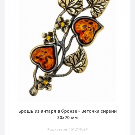
Брошь из янтаря в бронзе - Веточка сирени
30х70 мм
Код товара: 161211024