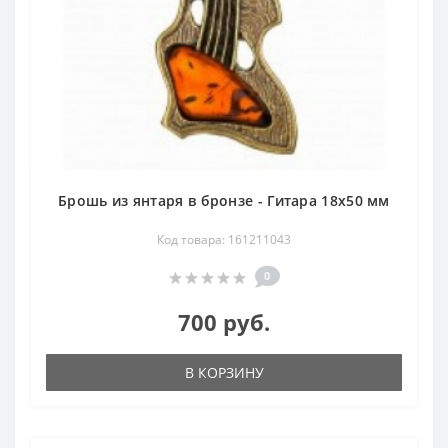
Брошь из янтаря в бронзе - Гитара 18х50 мм
Код товара: 161211043
0
700 руб.
В КОРЗИНУ