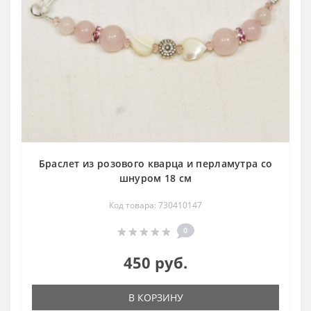
Браслет из розового кварца и перламутра со
шнуром 18 см
Код товара: 730410147
0
450 руб.
В КОРЗИНУ