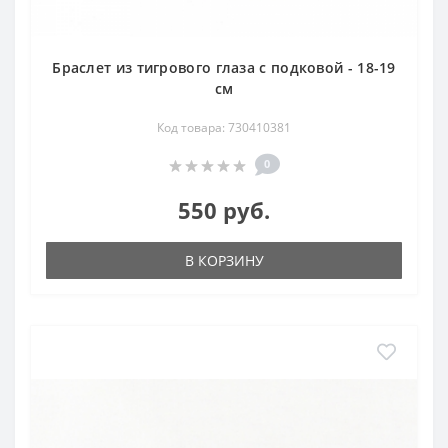
Браслет из тигрового глаза с подковой - 18-19
см
Код товара: 730410381
0
550 руб.
В КОРЗИНУ