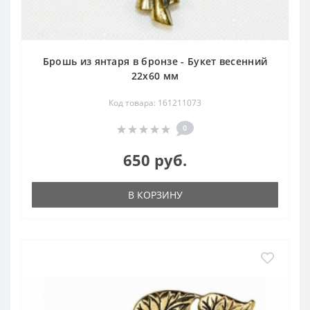
Брошь из янтаря в бронзе - Букет весенний
22х60 мм
Код товара: 161211073
0
650 руб.
В КОРЗИНУ