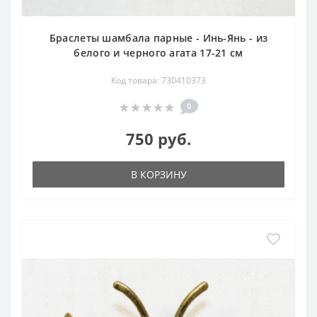
Браслеты шамбала парные - Инь-Янь - из
белого и черного агата 17-21 см
Код товара: 730410373
0
750 руб.
В КОРЗИНУ