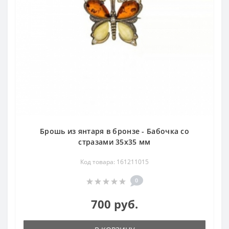
Брошь из янтаря в бронзе - Бабочка со
стразами 35х35 мм
Код товара: 161211015
0
700 руб.