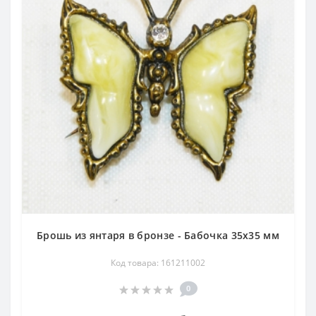
Брошь из янтаря в бронзе - Бабочка 35х35 мм
Код товара: 161211002
0