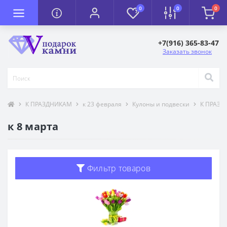
0
0
0
+7(916) 365-83-47
Заказать звонок
К ПРАЗДНИКАМ
к 23 февраля
Кулоны и подвески
К ПРАЗ
к 8 марта
Фильтр товаров