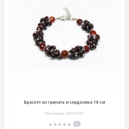
Браслет из граната и сердолика 18 см
Код товара: 730410167
0