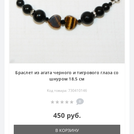
Браслет из агата черного и тигрового глаза со
шнуром 18.5 см
Код товара: 730410146
0
450 руб.
В КОРЗИНУ