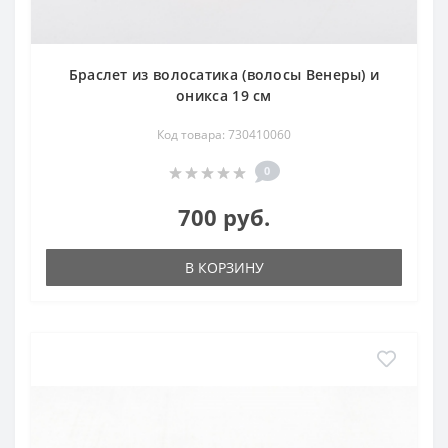
Браслет из волосатика (волосы Венеры) и
оникса 19 см
Код товара: 730410060
0
700 руб.
В КОРЗИНУ