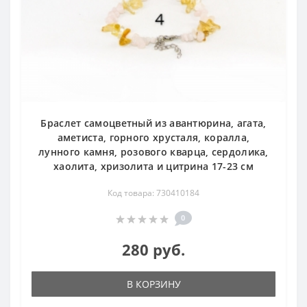
Браслет самоцветный из авантюрина, агата,
аметиста, горного хрусталя, коралла,
лунного камня, розового кварца, сердолика,
хаолита, хризолита и цитрина 17-23 см
Код товара: 730410184
0
280 руб.
В КОРЗИНУ