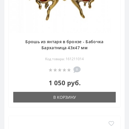
Брошь из янтаря в бронзе - Бабочка
Бархатница 43х47 мм
Код товара: 161211014
0
1 050 руб.
В КОРЗИНУ