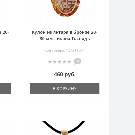
 20-
Кулон из янтаря в бронзе 20-
30 мм - икона Господь
Вседержитель
Код товара: 131211061
0
460 руб.
В КОРЗИНУ