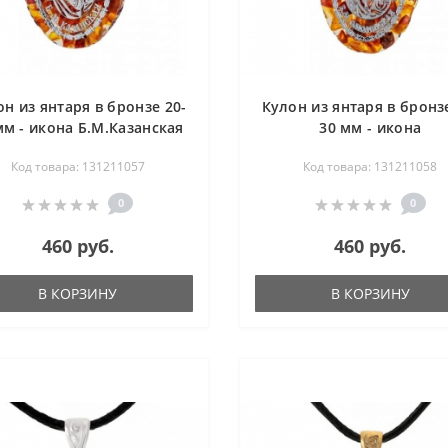
он из янтаря в бронзе 20-
Кулон из янтаря в бронзе
мм - икона Б.М.Казанская
30 мм - икона
Б.М.Смоленская
Код товара: 131211057
Код товара: 131211058
0
0
460 руб.
460 руб.
В КОРЗИНУ
В КОРЗИНУ