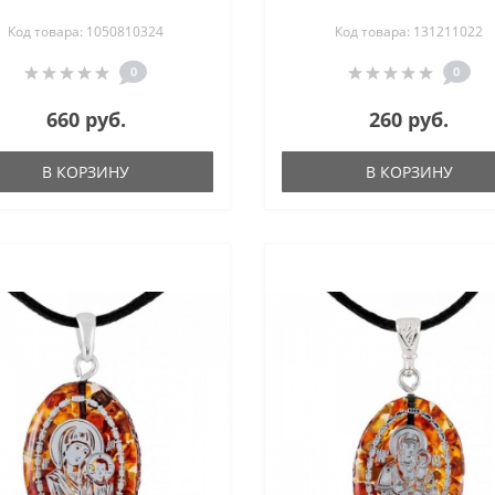
Код товара: 1050810324
Код товара: 131211022
0
0
660 руб.
260 руб.
В КОРЗИНУ
В КОРЗИНУ