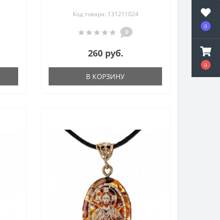
Код товара: 131211024
0
0
260 руб.
0
В КОРЗИНУ