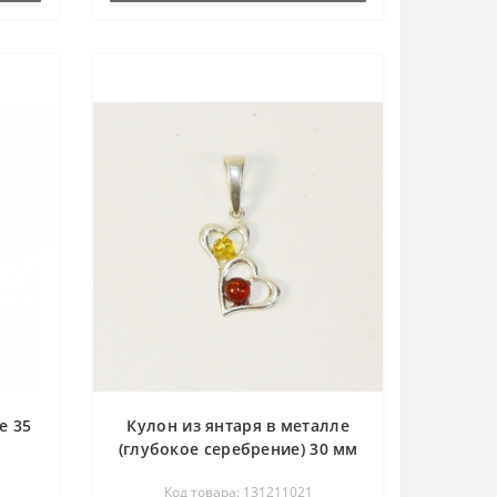
е 35
Кулон из янтаря в металле
(глубокое серебрение) 30 мм
- сердце
Код товара: 131211021