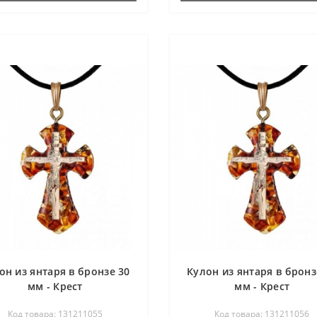
он из янтаря в бронзе 30
Кулон из янтаря в бронз
мм - Крест
мм - Крест
Код товара: 131211055
Код товара: 131211056