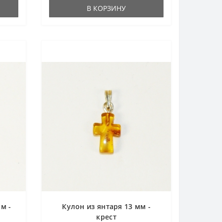
В КОРЗИНУ
м -
Кулон из янтаря 13 мм -
крест