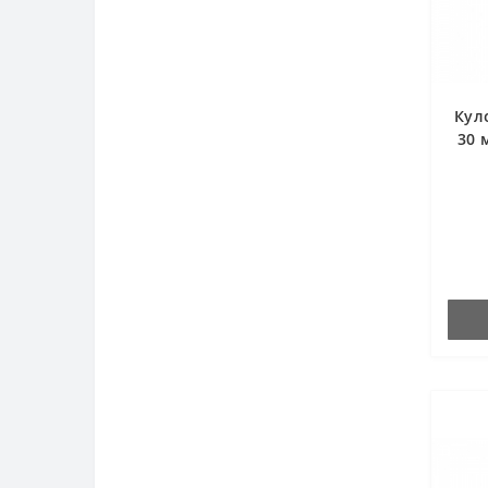
Кул
30 