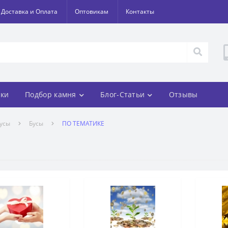
Доставка и Оплата
Оптовикам
Контакты
ки
Подбор камня
Блог-Статьи
Отзывы
усы
Бусы
ПО ТЕМАТИКЕ