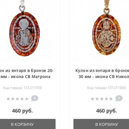
он из янтаря в бронзе 20-
Кулон из янтаря в бронзе
 мм - икона СВ Матрона
30 мм - икона СВ Нико
Московская
Чудотворец
Код товара: 131211059
Код товара: 131211060
0
0
460 руб.
460 руб.
В КОРЗИНУ
В КОРЗИНУ