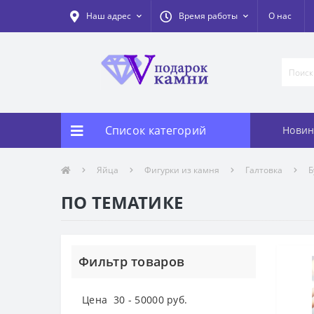
Наш адрес
Время работы
О нас
Список категорий
Новин
Яйца
Фигурки из камня
Галтовка
Б
ПО ТЕМАТИКЕ
Фильтр товаров
Цена
30
-
50000
руб.